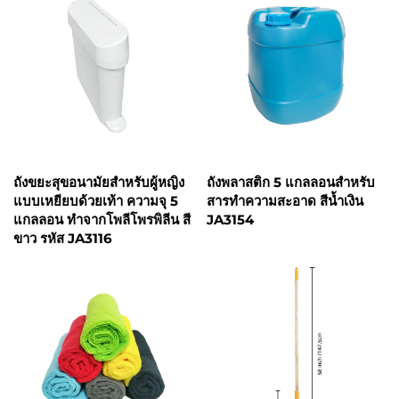
ถังขยะสุขอนามัยสำหรับผู้หญิง
ถังพลาสติก 5 แกลลอนสำหรับ
แบบเหยียบด้วยเท้า ความจุ 5
สารทำความสะอาด สีน้ำเงิน
แกลลอน ทำจากโพลีโพรพิลีน สี
JA3154
ขาว รหัส JA3116