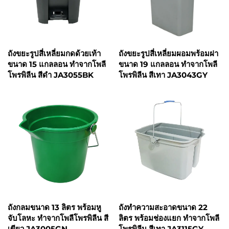
ถังขยะรูปสี่เหลี่ยมกดด้วยเท้า
ถังขยะรูปสี่เหลี่ยมผอมพร้อมฝา
ขนาด 15 แกลลอน ทำจากโพลี
ขนาด 19 แกลลอน ทำจากโพลี
โพรพิลีน สีดำ JA3055BK
โพรพิลีน สีเทา JA3043GY
ถังกลมขนาด 13 ลิตร พร้อมหู
ถังทำความสะอาดขนาด 22
จับโลหะ ทำจากโพลีโพรพิลีน สี
ลิตร พร้อมช่องแยก ทำจากโพลี
เขียว JA3005GN
โพรพิลีน สีเทา JA3115GY