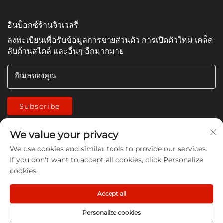
อินบ็อกซ์ร้านจิวเวลรี่
ลงทะเบียนเพื่อรับข้อมูลการขายส่วนตัว การเปิดตัวใหม่ เคล็ด
ลับด้านสไตล์ และอื่นๆ อีกมากมาย
อีเมลของคุณ
Subscribe
We value your privacy
We use cookies and similar tools to provide our services.
If you don't want to accept all cookies, click Personalize
cookies.
Copyright © 2026 China Jiangmen Guanwen cleaning
products Co., LTD. All rights reserved -
นโยบายความเป็นส่วน
Accept all
ตัว
Personalize cookies