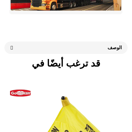
قد ترغب أيضًا في