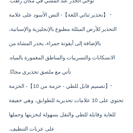
توخي الحذر عند المشي في مكان رطب.
【تحذير ثنائي اللغة】- النص الأسود على علامة
حذير للأرض المبللة مطبوع بالإنجليزية والإسبانية،
بالإضافة إلى أيقونة حمراء، يحذر المشاة من
نسكابات والتسريبات والمناطق المغمورة بالمياه.
تأتي مع ملصق تحذيري مجانًا.
【تصميم قابل للطي - حزمة من 10】- الحزمة
تحتوي على 10 علامات تحذيرية للطوابق، وهي خفيفة
اية وقابلة للطي والنقل بسهولة لتخزينها وحملها
على عربات التنظيف.