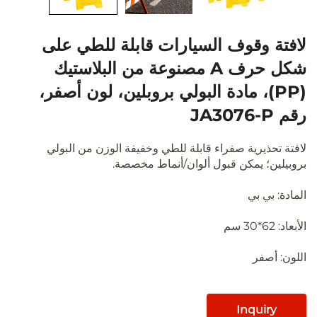
وقوف السيارات قابلة للطي على
شكل حرف A مصنوعة من البلاستيك
P)، مادة البولي بروبلين، لون أصفر،
يرية صفراء قابلة للطي وخفيفة الوزن من البولي
 يمكن قبول ألوان/أنماط مخصصة.
 بي
فر
Inqu