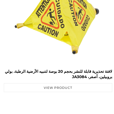
لافتة تحذيرية قابلة للنشر بحجم 20 بوصة لتنبيه الأرضية الرطبة، بولي
لافتة أمان م
 JA3084
أصفر، JA3083
VIEW PRODUCT