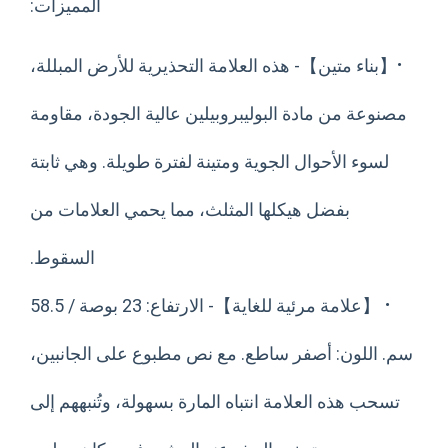
المميزات:
ء متين】- هذه العلامة التحذيرية للأرض المبللة،
ة من مادة البوليبروبيلين عالية الجودة، مقاومة
ء الأحوال الجوية ومتينة لفترة طويلة. وهي ثابتة
بفضل هيكلها المثلث، مما يحمي العلامات من
السقوط.
【علامة مرئية للغاية】- الارتفاع: 23 بوصة / 58.5
للون: أصفر ساطع. مع نص مطبوع على الجانبين،
 هذه العلامة انتباه المارة بسهولة، وتُنبههم إلى