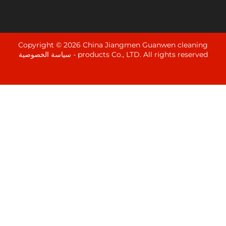
Copyright © 2026 China Jiangmen Guanwen cle
products Co., LTD. All rights rese
سياسة الخصوصية