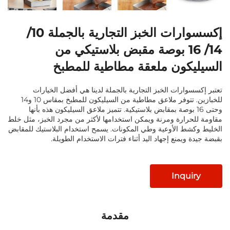
إكسسوارات الخبز التجارية بالجملة 10/
14/ 16 بوصة مقبض بلاستيكي من
كون ملعقة مطاطية للمطبخ
وارات الخبز التجارية بالجملة لدينا هي أفضل الخيارات
للخبازين. تتوفر ملاعق مطاطية من السيليكون للمطبخ بمقاس 10 و14
تى 16 بوصة بمقابض بلاستيكية. تتميز ملاعق السيليكون هذه بأنها
رارة ومرنة ويمكن استخدامها لأكثر من مجرد الخبز، مثل خلط
ط الأوعية وطي المكونات. يسمح استخدام البلاستيك للمقابض
ويمنع إجهاد اليد أثناء فترات الاستخدام الطويلة.
Inqu
مقدمة