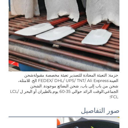
حزمة: التعبئة المعتادة للتصدير تعبئة مخصصة مقبولةشحن 
العينة:FEDEX/ DHL/ UPS/ TNT/ Ali Express الخ. للامثلة، 
شحن من باب إلى باب، شحن البضائع موجودة. الشحن 
الجماعي:الوقت الرائد حوالي 35-60 يوم.بالطيران أو البحر لLCL/ 
التفاصيل