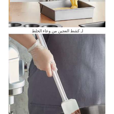
لـ 
كشط العجين من وعاء الخلط 