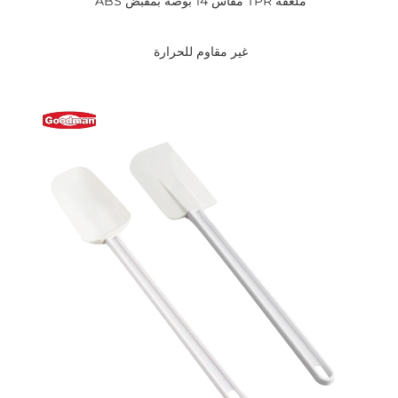
ملعقة TPR مقاس 14 بوصة بمقبض ABS 
غير مقاوم للحرارة 