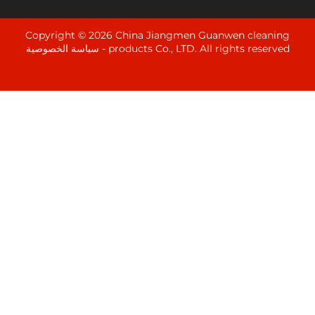
Copyright © 2026 China Jiangmen Guanwen cle
products Co., LTD. All rights rese
سياسة الخصوصية