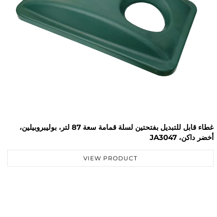
غطاء قابل للتبديل بفتحتين لسلة قمامة سعة 87 لتر، بوليبروبيلين،
J
JA3045
VIEW PRODUCT