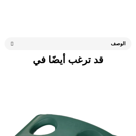
قد ترغب أيضًا في