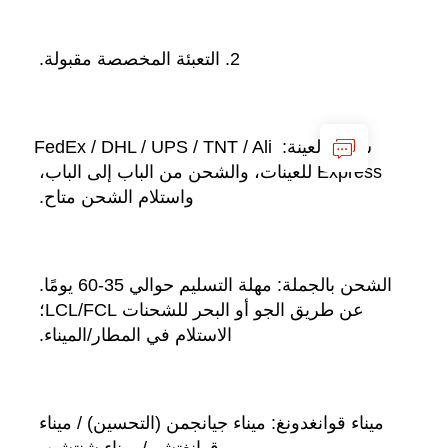
2. التعبئة المخصصة مقبولة. 
شحن العينة: FedEx / DHL / UPS / TNT / Ali 
Express للعينات، والشحن من الباب إلى الباب، 
واستلام الشحن متاح. 
الشحن بالجملة: مهلة التسليم حوالي 35-60 يومًا. 
عن طريق الجو أو البحر للشحنات LCL/FCL؛ 
الاستلام في المطار/الميناء. 
ميناء قوانغدونغ: ميناء جيانجمن (التحسين) / ميناء 