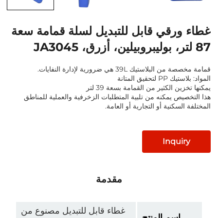
رقي قابل للتبديل لسلة قمامة سعة
ستيك 39L هي ضرورية لإدارة النفايات.
يق المتانة
 الكثير من القمامة بسعة 39 لتر
ص يمكنه من تلبية المتطلبات الزخرفية والعملية للمناطق
سكنية أو التجارية أو العامة.
Inqu
مقدمة
غطاء قابل للتبديل مصنوع من
اسم المنتج