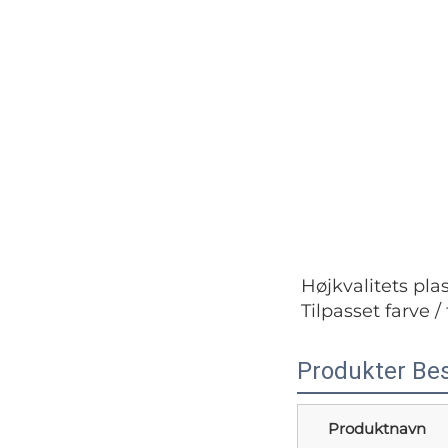
Højkvalitets pl
Tilpasset farve /
Produkter Bes
Produktnavn