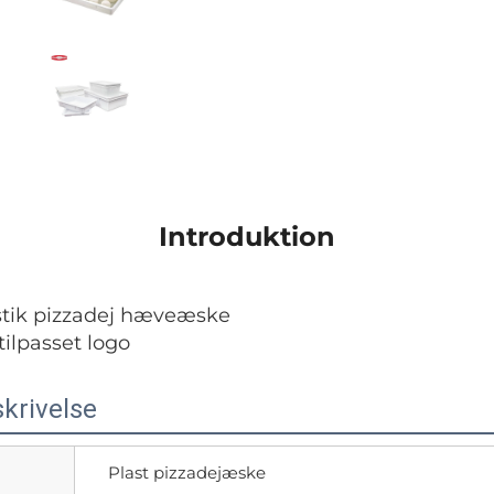
Introduktion
astik pizzadej hæveæske 
 tilpasset logo 
krivelse
Plast pizzadejæske