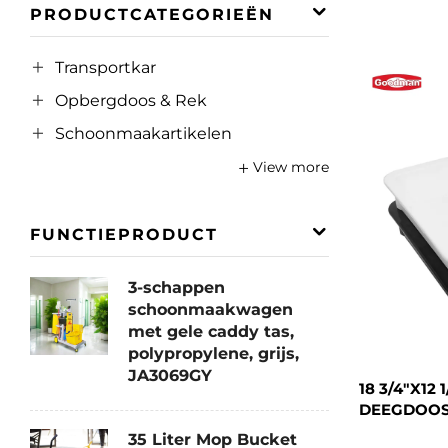
PRODUCTCATEGORIEËN
Transportkar
Opbergdoos & Rek
Schoonmaakartikelen
View more
FUNCTIEPRODUCT
3-schappen
schoonmaakwagen
met gele caddy tas,
polypropylene, grijs,
JA3069GY
18 3/4"X12 
DEEGDOOS,
35 Liter Mop Bucket