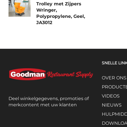
Trolley met Zijpers
Wringer,
Polypropylene, Geel,
JA3012
SNELLE LIN
OVER ONS
PRODUCT
VIDEOS
Deel winkelgegevens, promoties of
merkcontent met uw klanten
NIEUWS
HULPMID
DOWNLO