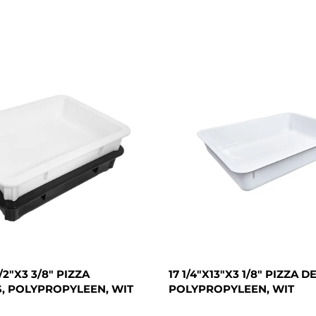
1/2"X3 3/8" PIZZA
17 1/4"X13"X3 1/8" PIZZA 
 POLYPROPYLEEN, WIT
POLYPROPYLEEN, WIT