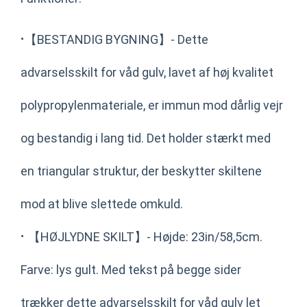
·
【BESTANDIG BYGNING】- Dette
advarselsskilt for våd gulv, lavet af høj kvalitet
polypropylenmateriale, er immun mod dårlig vejr
og bestandig i lang tid. Det holder stærkt med
en triangular struktur, der beskytter skiltene
mod at blive slettede omkuld.
·
【HØJLYDNE SKILT】- Højde: 23in/58,5cm.
Farve: lys gult. Med tekst på begge sider
trækker dette advarselsskilt for våd gulv let