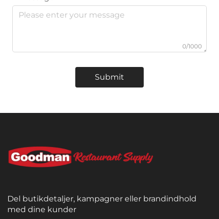
0/1000
Submit
Del butikdetaljer, kampagner eller brandindhold
med dine kunder