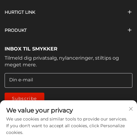
HURTIGT LINK
PRODUKT
INBOX TIL SMYKKER
Tilmeld dig privatsalg, nylanceringer, stiltips og
meget mere.
Din e-mail
Subscribe
We value your privacy
We use cookies and similar tools to provide our services.
If you don't want to accept all cookies, click Personalize
cookies.