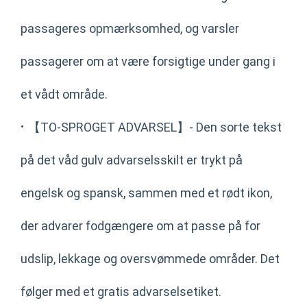
passageres opmærksomhed, og varsler
passagerer om at være forsigtige under gang i
et vådt område.
·
【TO-SPROGET ADVARSEL】- Den sorte tekst
på det våd gulv advarselsskilt er trykt på
engelsk og spansk, sammen med et rødt ikon,
der advarer fodgængere om at passe på for
udslip, lekkage og oversvømmede områder. Det
følger med et gratis advarselsetiket.