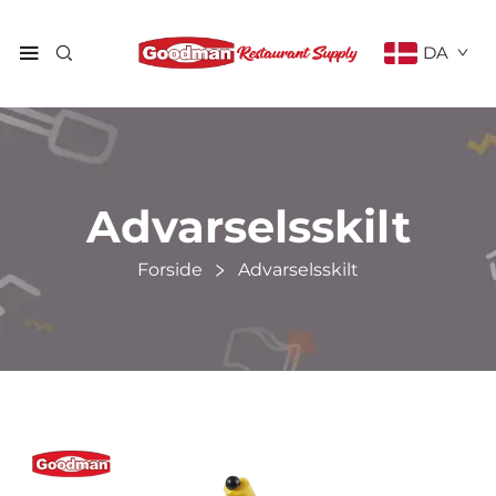
DA
Advarselsskilt
Forside
Advarselsskilt