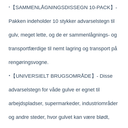
·
【SAMMENLÅGNINGSDISSEGN 10-PACK】-
Pakken indeholder 10 stykker advarselstegn til
gulv, meget lette, og de er sammenlågnings- og
transportfærdige til nemt lagring og transport på
rengøringsvogne.
·
【UNIVERSIELT BRUGSOMRÅDE】- Disse
advarselstegn for våde gulve er egnet til
arbejdspladser, supermarkeder, industriområder
og andre steder, hvor gulvet kan være blødt,