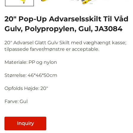
20" Pop-Up Advarselsskilt Til Våd
Gulv, Polypropylen, Gul, JA3084
20" Advarsel Glatt Gulv Skilt med væghængt kasse;
tilpassede farver/mønstre er acceptable.
Materiale: PP og nylon
Størrelse: 46*46*50cm
Opfolds Højde: 20"
Farve: Gul
Inquiry