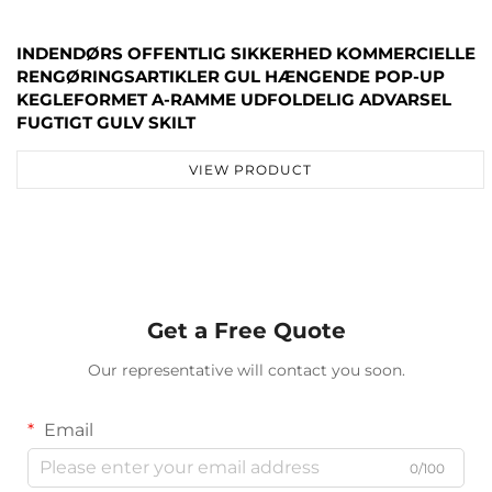
INDENDØRS OFFENTLIG SIKKERHED KOMMERCIELLE
RENGØRINGSARTIKLER GUL HÆNGENDE POP-UP
KEGLEFORMET A-RAMME UDFOLDELIG ADVARSEL
FUGTIGT GULV SKILT
VIEW PRODUCT
Get a Free Quote
Our representative will contact you soon.
Email
0/100