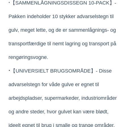
·
【SAMMENLÅGNINGSDISSEGN 10-PACK】-
Pakken indeholder 10 stykker advarselstegn til
gulv, meget lette, og de er sammenlågnings- og
transportfærdige til nemt lagring og transport på
rengøringsvogne.
·
【UNIVERSIELT BRUGSOMRÅDE】- Disse
advarselstegn for våde gulve er egnet til
arbejdspladser, supermarkeder, industriområder
og andre steder, hvor gulvet kan være blødt,
ideelt egnet til brug i smalle og trange områder.