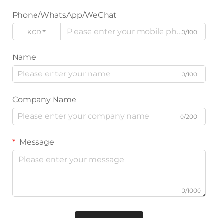
Phone/WhatsApp/WeChat
KODE
0/100
Name
0/100
Company Name
0/200
Message
0/1000