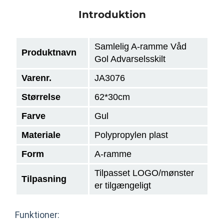
Introduktion
Samlelig A-ramme Våd
Produktnavn
Gol Advarselsskilt
Varenr.
JA3076
Størrelse
62*30cm
Farve
Gul
Materiale
Polypropylen plast
Form
A-ramme
Tilpasset LOGO/mønster
Tilpasning
er tilgængeligt
Funktioner: