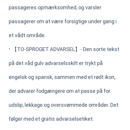
passageres opmærksomhed, og varsler
passagerer om at være forsigtige under gang i
et vådt område.
·
【TO-SPROGET ADVARSEL】- Den sorte tekst
på det våd gulv advarselsskilt er trykt på
engelsk og spansk, sammen med et rødt ikon,
der advarer fodgængere om at passe på for
udslip, lekkage og oversvømmede områder. Det
følger med et gratis advarselsetiket.