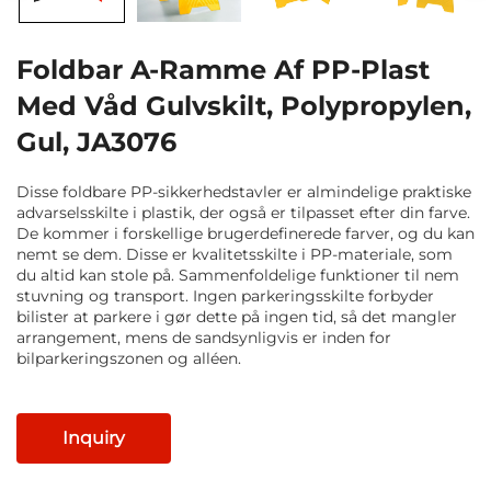
Foldbar A-Ramme Af PP-Plast
Med Våd Gulvskilt, Polypropylen,
Gul, JA3076
Disse foldbare PP-sikkerhedstavler er almindelige praktiske
advarselsskilte i plastik, der også er tilpasset efter din farve.
De kommer i forskellige brugerdefinerede farver, og du kan
nemt se dem. Disse er kvalitetsskilte i PP-materiale, som
du altid kan stole på. Sammenfoldelige funktioner til nem
stuvning og transport. Ingen parkeringsskilte forbyder
bilister at parkere i gør dette på ingen tid, så det mangler
arrangement, mens de sandsynligvis er inden for
bilparkeringszonen og alléen.
Inquiry