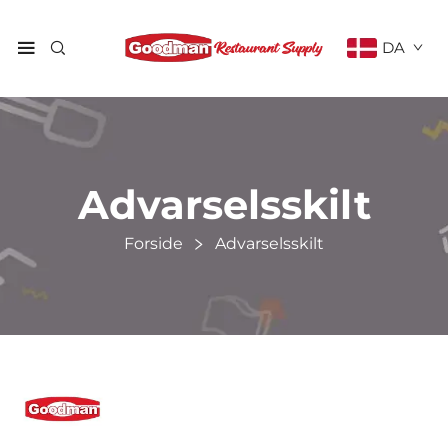
DA
Advarselsskilt
Forside
Advarselsskilt