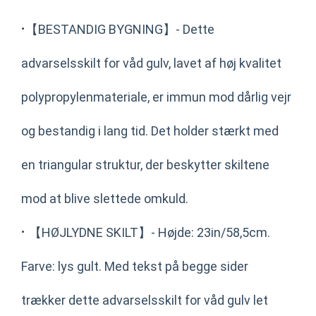
·
【BESTANDIG BYGNING】- Dette
advarselsskilt for våd gulv, lavet af høj kvalitet
polypropylenmateriale, er immun mod dårlig vejr
og bestandig i lang tid. Det holder stærkt med
en triangular struktur, der beskytter skiltene
mod at blive slettede omkuld.
·
【HØJLYDNE SKILT】- Højde: 23in/58,5cm.
Farve: lys gult. Med tekst på begge sider
trækker dette advarselsskilt for våd gulv let