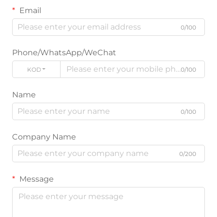
Email
0/100
Phone/WhatsApp/WeChat
KODE
0/100
Name
0/100
Company Name
0/200
Message