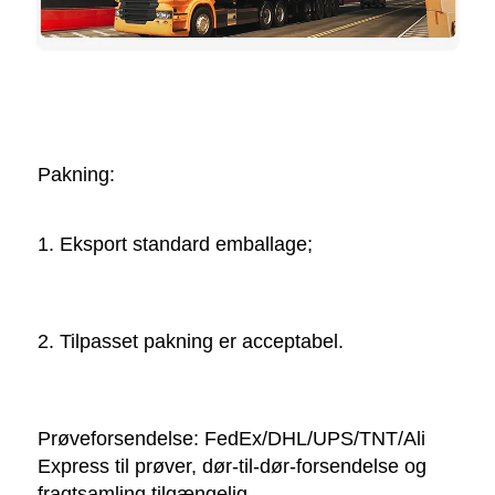
Pakning:   
1. Eksport standard emballage; 
2. Tilpasset pakning er acceptabel. 
Prøveforsendelse: FedEx/DHL/UPS/TNT/Ali 
Express til prøver, dør-til-dør-forsendelse og 
fragtsamling tilgængelig. 