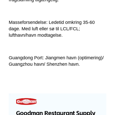
Masseforsendelse: Ledetid omkring 35-60 
dage. Med luft eller sø til LCL/FCL; 
lufthavn/havn modtagelse. 
Guangdong Port: Jiangmen havn (optimering)/ 
Guangzhou havn/ Shenzhen havn. 