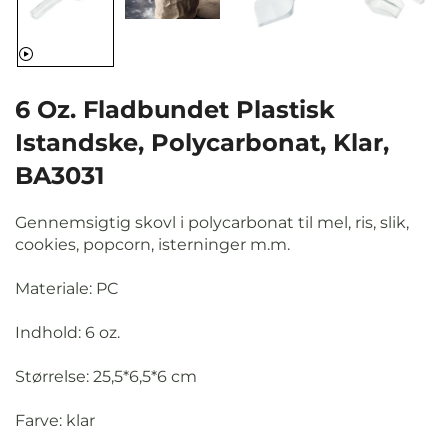
6 Oz. Fladbundet Plastisk
Istandske, Polycarbonat, Klar,
BA3031
Gennemsigtig skovl i polycarbonat til mel, ris, slik,
cookies, popcorn, isterninger m.m.
Materiale: PC
Indhold: 6 oz.
Størrelse: 25,5*6,5*6 cm
Farve: klar