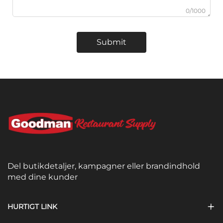
0/1000
Submit
Del butikdetaljer, kampagner eller brandindhold
med dine kunder
HURTIGT LINK