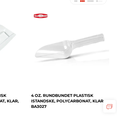
ISK
4 OZ. RUNDBUNDET PLASTISK
T, KLAR,
ISTANDSKE, POLYCARBONAT, KLAR,
BA3027