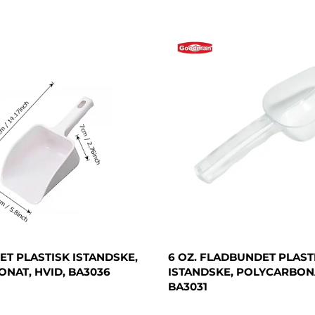
T PLASTISK ISTANDSKE,
6 OZ. FLADBUNDET PLAST
NAT, HVID, BA3036
ISTANDSKE, POLYCARBONA
BA3031