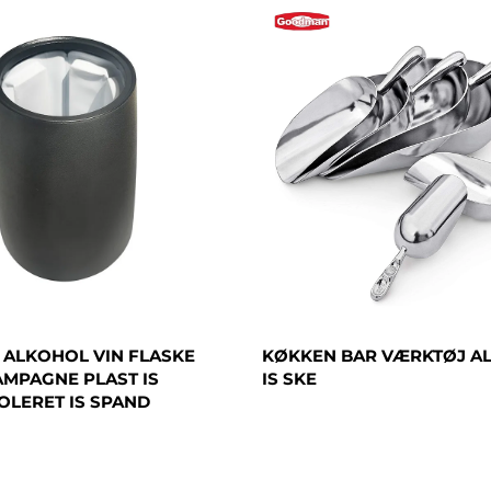
 ALKOHOL VIN FLASKE
KØKKEN BAR VÆRKTØJ A
MPAGNE PLAST IS
IS SKE
OLERET IS SPAND