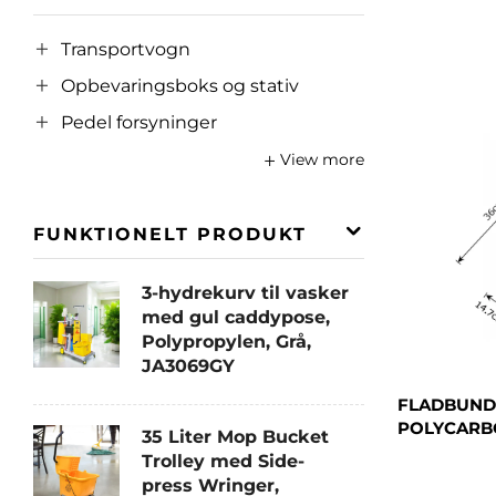
Transportvogn
Opbevaringsboks og stativ
Pedel forsyninger
View more
FUNKTIONELT PRODUKT
3-hydrekurv til vasker
med gul caddypose,
Polypropylen, Grå,
JA3069GY
FLADBUNDE
POLYCARBO
35 Liter Mop Bucket
Trolley med Side-
press Wringer,