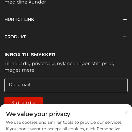
med dine kunder
HURTIGT LINK
PRODUKT
INBOX TIL SMYKKER
Tilmeld dig privatsalg, nylanceringer, stiltips og
meget mere.
Din email
Subscribe
We value your privacy
We use cookies and similar tools to provide our services.
If you don't want to accept all cookies, click Personalize