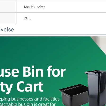
Mad/service
20L
ivelse