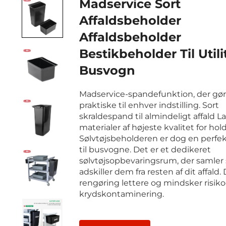
Madservice Sort
Affaldsbeholder
Affaldsbeholder
Bestikbeholder Til Utili
Busvogn
Madservice-spandefunktion, der gø
praktiske til enhver indstilling. Sort
skraldespand til almindeligt affald 
materialer af højeste kvalitet for ho
Sølvtøjsbeholderen er dog en perfekt
til busvogne. Det er et dedikeret
sølvtøjsopbevaringsrum, der samler 
adskiller dem fra resten af dit affald.
rengøring lettere og mindsker risiko
krydskontaminering.