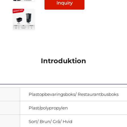
Inquiry
Introduktion
Plastopbevaringsboks/ Restaurantbusboks
Plast/polypropylen
Sort/ Brun/ Grå/ Hvid