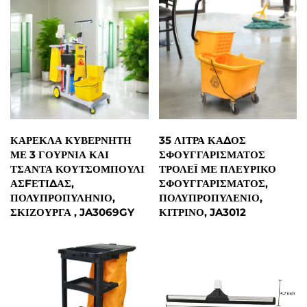
ΚΑΡΈΚΛΑ ΚΥΒΕΡΝΉΤΗ
35 ΛΊΤΡΑ ΚΆΔΟΣ
ΜΕ 3 ΓΟΎΡΝΙΑ ΚΑΙ
ΣΦΟΥΓΓΑΡΊΣΜΑΤΟΣ
ΤΣΆΝΤΑ ΚΟΥΤΣΟΜΠΟΎΛΙ
ΤΡΌΛΕΪ ΜΕ ΠΛΕΥΡΙΚΌ
ΑΣFΈΤΙΔΑΣ,
ΣΦΟΥΓΓΑΡΊΣΜΑΤΟΣ,
ΠΟΛΥΠΡΟΠΥΛΗΝΙΟ,
ΠΟΛΥΠΡΟΠΥΛΈΝΙΟ,
ΣΚΙΖΟΎΡΓΑ , JA3069GY
ΚΊΤΡΙΝΟ, JA3012