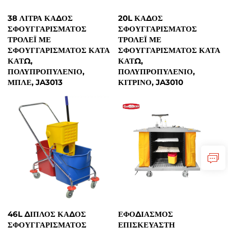
38 ΛΊΤΡΑ ΚΆΔΟΣ
20L ΚΆΔΟΣ
ΣΦΟΥΓΓΑΡΊΣΜΑΤΟΣ
ΣΦΟΥΓΓΑΡΊΣΜΑΤΟΣ
ΤΡΌΛΕΪ ΜΕ
ΤΡΌΛΕΪ ΜΕ
ΣΦΟΥΓΓΑΡΊΣΜΑΤΟΣ ΚΑΤΆ
ΣΦΟΥΓΓΑΡΊΣΜΑΤΟΣ ΚΑΤΆ
ΚΆΤΩ,
ΚΆΤΩ,
ΠΟΛΥΠΡΟΠΥΛΈΝΙΟ,
ΠΟΛΥΠΡΟΠΥΛΈΝΙΟ,
ΜΠΛΕ, JA3013
ΚΊΤΡΙΝΟ, JA3010
46L ΔΙΠΛΌΣ ΚΆΔΟΣ
ΕΦΟΔΙΑΣΜΌΣ
ΣΦΟΥΓΓΑΡΊΣΜΑΤΟΣ
ΕΠΙΣΚΕΥΑΣΤΉ