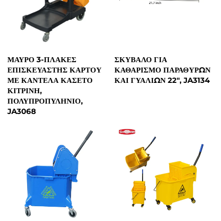
ΜΑΎΡΟ 3-ΠΛΆΚΕΣ
ΣΚΎΒΑΛΟ ΓΙΑ
ΕΠΙΣΚΕΥΑΣΤΉΣ ΚΆΡΤΟΥ
ΚΑΘΑΡΙΣΜΌ ΠΑΡΑΘΎΡΩΝ
ΜΕ ΚΑΝΤΈΛΑ ΚΑΣΈΤΟ
ΚΑΙ ΓΥΑΛΙΏΝ 22", JA3134
ΚΊΤΡΙΝΗ,
ΠΟΛΥΠΡΟΠΥΛΗΝΙΟ,
JA3068