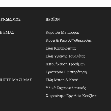
ΣΥΝΔΕΣΜΟΣ
ΠΡΟΪΌΝ
Ε ΕΜΑΣ
Καρότσα Μεταφοράς
Κουτί & Ράφι Αποθήκευσης
Είδη Καθαριότητας
Είδη Υγιεινής Τουαλέτας
Αποθήκευση Τροφίμων
Τραπεζαία Εξυπηρέτηση
ΗΣΤΕ ΜΑΖΙ ΜΑΣ
Είδη Μπαρ & Καφέ
Υλικά Ζαχαροπλαστικής
Χειροκίνητα Εργαλεία Κουζίνας