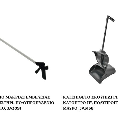
ΕΊΟ ΜΑΚΡΙΆΣ ΕΜΒΈΛΕΙΑΣ
ΚΑΤΕΠΙΘΈΤΟ ΣΚΟΥΠΊΔΙ ΓΙ
ΙΣΤΉΡΙ, ΠΟΛΥΠΡΟΠΥΛΈΝΙΟ
ΚΆΤΟΠΤΡΟ 11", ΠΟΛΥΠΡΟΠ
Ο, JA3091
ΜΑΎΡΟ, JA3158