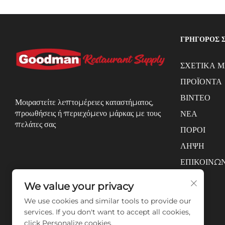
ΓΡΗΓΟΡΟΣ 
ΣΧΕΤΙΚΑ Μ
ΠΡΟΪΟΝΤΑ
ΒΙΝΤΕΟ
Μοιραστείτε λεπτομέρειες καταστήματος,
προωθήσεις ή περιεχόμενο μάρκας με τους
ΝΕΑ
πελάτες σας
ΠΟΡΟΙ
ΛΗΨΗ
ΕΠΙΚΟΙΝΩΝ
We value your privacy
We use cookies and similar tools to provide our
services. If you don't want to accept all cookies,
click Personalize cookies.