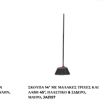
Α
ΣΚΟΎΠΑ 14" ΜΕ ΜΑΛΑΚΈΣ ΤΡΊΧΕΣ ΚΑΙ
ΥΛΗΝ,
ΛΑΒΉ 45", ΠΛΑΣΤΙΚΌ & ΣΊΔΕΡΟ,
ΜΑΎΡΟ, JA3157