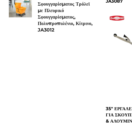
JA3087
Σφουγγαρίσματος Τρόλεϊ
με Πλευρικό
Σφουγγαρίσματος,
Πολυπροπυλένιο, Κίτρινο,
JA3012
35" ΕΡΓΑΛ
ΓΙΑ ΣΚΟΥΠ
& ΑΛΟΥΜΊΝΙ