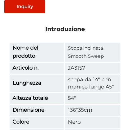
Inquiry
Introduzione
Nome del
Scopa inclinata
prodotto
Smooth Sweep
Articolo n.
JA3157
scopa da 14" con
Lunghezza
manico lungo 45"
Altezza totale
54"
Dimensione
136*35cm
Colore
Nero