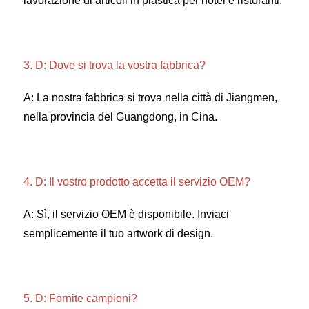
lavorazione di articoli in plastica per hotel e ristoranti. 
3. D: Dove si trova la vostra fabbrica? 
A: La nostra fabbrica si trova nella città di Jiangmen, 
nella provincia del Guangdong, in Cina. 
4. D: Il vostro prodotto accetta il servizio OEM? 
A: Sì, il servizio OEM è disponibile. Inviaci 
semplicemente il tuo artwork di design. 
5. D: Fornite campioni? 