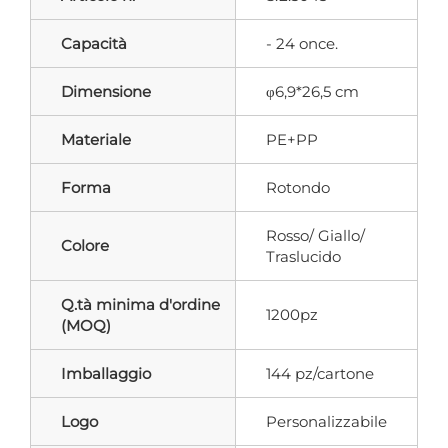
Capacità
- 24 once.
Dimensione
φ6,9*26,5 cm
Materiale
PE+PP
Forma
Rotondo
Rosso/ Giallo/
Colore
Traslucido
Q.tà minima d'ordine
1200pz
(MOQ)
Imballaggio
144 pz/cartone
Logo
Personalizzabile