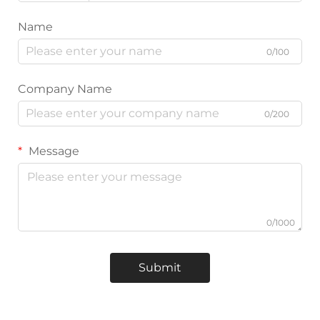
Name
0/100
Company Name
0/200
Message
0/1000
Submit