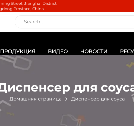
ning Street, Jianghai District,
gdong Province, China
ПРОДУКЦИЯ
ВИДЕО
НОВОСТИ
РЕС
Диспенсер для соус
Домашняя страница
Диспенсер для соуса