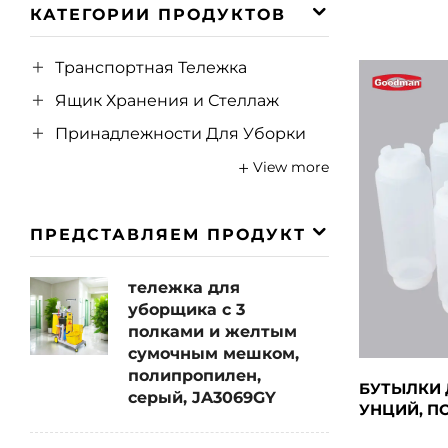
КАТЕГОРИИ ПРОДУКТОВ
Транспортная Тележка
Ящик Хранения и Стеллаж
Принадлежности Для Уборки
View more
ПРЕДСТАВЛЯЕМ ПРОДУКТ
тележка для
уборщика с 3
полками и желтым
сумочным мешком,
полипропилен,
БУТЫЛКИ Д
серый, JA3069GY
УНЦИЙ, П