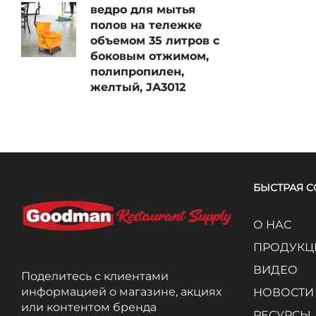
ведро для мытья
полов на тележке
объемом 35 литров с
боковым отжимом,
полипропилен,
желтый, JA3012
БЫСТРАЯ 
О НАС
ПРОДУКЦ
ВИДЕО
Поделитесь с клиентами
информацией о магазине, акциях
НОВОСТИ
или контентом бренда
РЕСУРСЫ