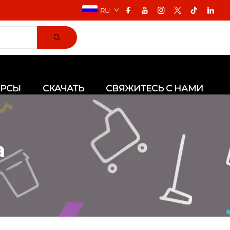
RU
УРСЫ
СКАЧАТЬ
СВЯЖИТЕСЬ С НАМИ
а