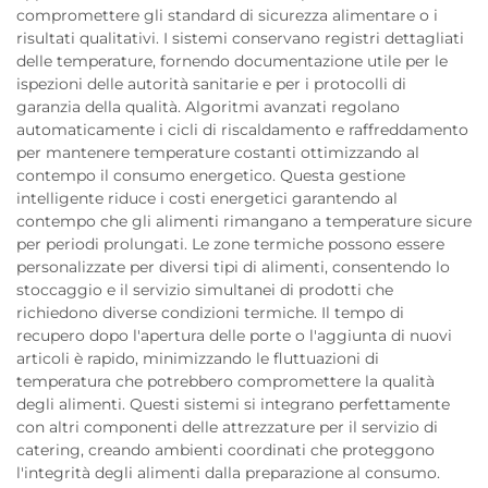
compromettere gli standard di sicurezza alimentare o i
risultati qualitativi. I sistemi conservano registri dettagliati
delle temperature, fornendo documentazione utile per le
ispezioni delle autorità sanitarie e per i protocolli di
garanzia della qualità. Algoritmi avanzati regolano
automaticamente i cicli di riscaldamento e raffreddamento
per mantenere temperature costanti ottimizzando al
contempo il consumo energetico. Questa gestione
intelligente riduce i costi energetici garantendo al
contempo che gli alimenti rimangano a temperature sicure
per periodi prolungati. Le zone termiche possono essere
personalizzate per diversi tipi di alimenti, consentendo lo
stoccaggio e il servizio simultanei di prodotti che
richiedono diverse condizioni termiche. Il tempo di
recupero dopo l'apertura delle porte o l'aggiunta di nuovi
articoli è rapido, minimizzando le fluttuazioni di
temperatura che potrebbero compromettere la qualità
degli alimenti. Questi sistemi si integrano perfettamente
con altri componenti delle attrezzature per il servizio di
catering, creando ambienti coordinati che proteggono
l'integrità degli alimenti dalla preparazione al consumo.