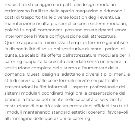
requisiti di stoccaggio compatti dei design modulari
ottimizzano l'utilizzo dello spazio magazzino e riducono i
costi di trasporto tra le diverse location degli eventi. La
manutenzione risulta più semplice con i sistemi modulari,
poiché i singoli componenti possono essere riparati senza
interrompere l'intera configurazione dell'attrezzatura.
Questo approccio minimizza i tempi di fermo e garantisce
la disponibilità di soluzioni sostitutive durante i periodi di
punta. La scalabilità offerta dall'attrezzatura modulare per il
catering supporta la crescita aziendale senza richiedere la
sostituzione completa del sistema all'aumentare della
domanda. Questi design si adattano a diversi tipi di menù e
stili di servizio, dalle cene formali servite nei piatti alle
presentazioni buffet informali. L'aspetto professionale dei
sistemi modulari coordinati migliora la presentazione del
brand e la fiducia del cliente nelle capacità di servizio. La
costruzione di qualità assicura prestazioni affidabili su tutti
i moduli mantenendo standard estetici coerenti, favorevoli
all'immagine delle operazioni di catering.