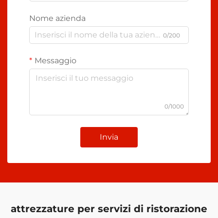
Nome azienda
0/200
Messaggio
0/1000
Invia
attrezzature per servizi di ristorazione