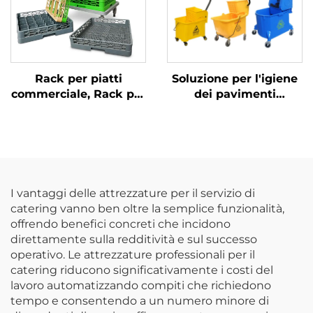
Rack per piatti
Soluzione per l'igiene
commerciale, Rack per
dei pavimenti
vetro e stoviglie, Colori
commerciali Carrello
su misura
per pulizie con secchio
strizzatore per mocio
I vantaggi delle attrezzature per il servizio di
catering vanno ben oltre la semplice funzionalità,
offrendo benefici concreti che incidono
direttamente sulla redditività e sul successo
operativo. Le attrezzature professionali per il
catering riducono significativamente i costi del
lavoro automatizzando compiti che richiedono
tempo e consentendo a un numero minore di