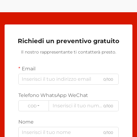
Richiedi un preventivo gratuito
Il nostro rappresentante ti contatterà presto.
Email
0/100
Telefono WhatsApp WeChat
CODE
0/100
Nome
0/100