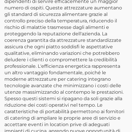
dipendenti di servire efficacemente un maggior
numero di ospiti. Queste attrezzature aumentano
gli standard di sicurezza alimentare grazie al
controllo preciso della temperatura, riducendo il
rischio di malattie trasmesse dagli alimenti e
proteggendo la reputazione dell'azienda. La
coerenza garantita da attrezzature standardizzate
assicura che ogni piatto soddisfi le aspettative
qualitative, eliminando variazioni che potrebbero
deludere i clienti o compromettere la credibilità
professionale. L'efficienza energetica rappresenta
un altro vantaggio fondamentale, poiché le
moderne attrezzature per catering integrano
tecnologie avanzate che minimizzano i costi delle
utenze massimizzando al contempo le prestazioni.
Spesso questi sistemi si ripagano da soli grazie alla
riduzione dei costi operativi nel tempo. Le
caratteristiche di portabilità permettono ai fornitori
di catering di ampliare le proprie aree di servizio e
accettare eventi in location prive di adeguati
impianti di cucina, aprendo nuove opportunità di