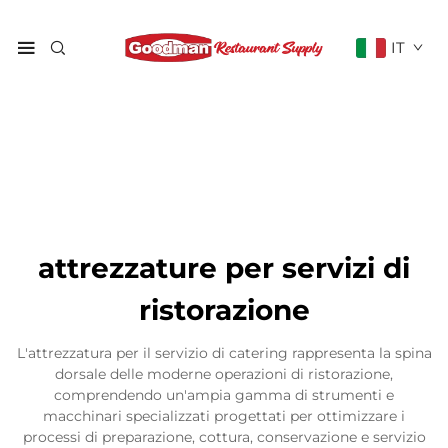
IT
attrezzature per servizi di
ristorazione
L'attrezzatura per il servizio di catering rappresenta la spina
dorsale delle moderne operazioni di ristorazione,
comprendendo un'ampia gamma di strumenti e
macchinari specializzati progettati per ottimizzare i
processi di preparazione, cottura, conservazione e servizio