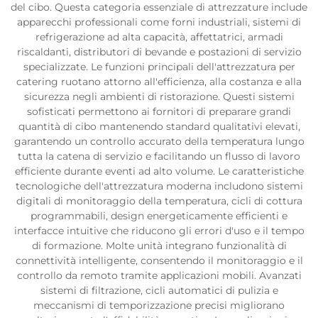
del cibo. Questa categoria essenziale di attrezzature include
apparecchi professionali come forni industriali, sistemi di
refrigerazione ad alta capacità, affettatrici, armadi
riscaldanti, distributori di bevande e postazioni di servizio
specializzate. Le funzioni principali dell'attrezzatura per
catering ruotano attorno all'efficienza, alla costanza e alla
sicurezza negli ambienti di ristorazione. Questi sistemi
sofisticati permettono ai fornitori di preparare grandi
quantità di cibo mantenendo standard qualitativi elevati,
garantendo un controllo accurato della temperatura lungo
tutta la catena di servizio e facilitando un flusso di lavoro
efficiente durante eventi ad alto volume. Le caratteristiche
tecnologiche dell'attrezzatura moderna includono sistemi
digitali di monitoraggio della temperatura, cicli di cottura
programmabili, design energeticamente efficienti e
interfacce intuitive che riducono gli errori d'uso e il tempo
di formazione. Molte unità integrano funzionalità di
connettività intelligente, consentendo il monitoraggio e il
controllo da remoto tramite applicazioni mobili. Avanzati
sistemi di filtrazione, cicli automatici di pulizia e
meccanismi di temporizzazione precisi migliorano