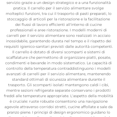
servizio grazie a un design strategico e a una funzionalità
pratica. Il carrello per il servizio alimentare svolge
molteplici funzioni, tra cui il trasporto di pasti preparati, lo
stoccaggio di articoli per la ristorazione e la facilitazione
dei flussi di lavoro efficienti all'interno di cucine
professionali e aree ristorazione. I modelli moderni di
carrelli per il servizio alimentare sono realizzati in acciaio
inossidabile, garantendo durata nel tempo e il rispetto dei
requisiti igienico-sanitari previsti dalle autorità competenti.
Il carrello è dotato di diversi scomparti e sistemi di
scaffalature che permettono di organizzare piatti, posate,
condimenti e bevande in modo sistematico. Le capacità di
controllo della temperatura contraddistinguono i modelli
avanzati di carrelli per il servizio alimentare, mantenendo
standard ottimali di sicurezza alimentare durante il
trasporto. Gli scomparti isolati mantengono caldi i cibi,
mentre sezioni refrigerate separate conservano i prodotti
freddi alle temperature appropriate. L'aspetto della mobilità
è cruciale: ruote robuste consentono una navigazione
agevole attraverso corridoi stretti, cucine affollate e sale da
pranzo piene. I principi di design ergonomico guidano lo