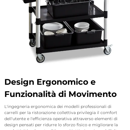
Design Ergonomico e
Funzionalità di Movimento
L'ingegneria ergonomica dei modelli professionali di
carrelli per la ristorazione collettiva privilegia il comfort
dell'utente e l'efficienza operativa attraverso elementi di
design pensati per ridurre lo sforzo fisico e migliorare la