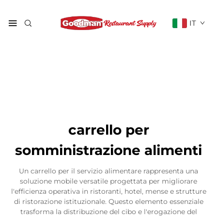
IT
carrello per
somministrazione alimenti
Un carrello per il servizio alimentare rappresenta una
soluzione mobile versatile progettata per migliorare
l'efficienza operativa in ristoranti, hotel, mense e strutture
di ristorazione istituzionale. Questo elemento essenziale
trasforma la distribuzione del cibo e l'erogazione del