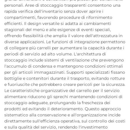
personali. Aree di stoccaggio trasparenti consentono una
rapida verifica dell'inventario senza dover aprire i
compartimenti, favorendo procedure di rifornimento
efficienti. Il design versatile si adatta ai cambiamenti
stagionali del menù e alle esigenze di eventi speciali,
offrendo flessibilità che amplia il valore dell'attrezzatura in
diverse applicazioni. Le funzioni di integrazione permettono
di collegare più carrelli per aumentare la capacità durante i
periodi di servizio ad alto volume. L'architettura di
stoccaggio include sistemi di ventilazione che prevengono
l'accumulo di condensa e mantengono condizioni ottimali
per gli articoli immagazzinati. Supporti specializzati fissano
bottiglie e contenitori durante il trasporto, evitando rotture
e fuoriuscite che potrebbero creare pericoli per la sicurezza.
Le caratteristiche organizzative del carrello per il servizio
alimentare riducono gli sprechi mantenendo condizioni di
stoccaggio adeguate, prolungando la freschezza dei
prodotti ed evitando il deterioramento. Questo approccio
sistematico alla conservazione e all'organizzazione incide
direttamente sull'efficienza operativa, sul controllo dei costi
e sulla qualità del servizio, rendendo l'investimento