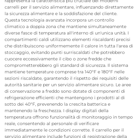
rappresenta la caratteristica più cruciale dei moderni
carrelli per il servizio alimentare, influenzando direttamente
la sicurezza alimentare e la soddisfazione del cliente.
Questa tecnologia avanzata incorpora un controllo
climatico a doppia zona che mantiene simultaneamente
diverse fasce di temperatura all'interno di un'unica unità. I
compartimenti caldi utilizzano elementi riscaldanti precisi
che distribuiscono uniformemente il calore in tutta l'area di
stoccaggio, evitando punti surriscaldati che potrebbero
cuocere eccessivamente il cibo o zone fredde che
comprometterebbero gli standard di sicurezza. Il sistema
mantiene temperature comprese tra 140°F e 180°F nelle
sezioni riscaldate, garantendo il rispetto dei requisiti delle
autorità sanitarie per un servizio alimentare sicuro. Le aree
di conservazione a freddo sono dotate di componenti di
refrigerazione efficienti che mantengono i prodotti al di
sotto dei 40°F, prevenendo la crescita batterica e
mantenendo la freschezza. I display digitali della
temperatura offrono funzionalità di monitoraggio in tempo
reale, consentendo al personale di verificare
immediatamente le condizioni corrette. Il carrello per il
servizio alimentare include funzioni di registrazione della