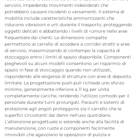
servizio, impedendo movimenti indesiderati che
potrebbero causare incidenti o versamenti. Il sistema di
mobilità include caratteristiche ammortizzanti che
riducono vibrazioni e urti durante il trasporto, proteggendo
oggetti delicati e abbattendo i livelli di rumore nelle aree
frequentate dai clienti. Le dimensioni compatte
permettono al carrello di accedere a corridoi stretti e aree
di servizio, massimizzando al contempo la capacità di
stoccaggio entro i limiti di spazio disponibile. Componenti
pieghevoli su alcuni modelli consentono un risparmio di
spazio in fase di stoccaggio quando non utilizzati,
rispondendo alle esigenze di strutture con aree di deposito
limitate. La progettazione push-pull richiede uno sforzo
minimo, generalmente inferiore a 11 kg per unità
completamente cariche, rendendo l'utilizzo comodo per il
personale durante turni prolungati. Paraurti e sistemi di
protezione agli angoli proteggono sia il carrello che le
superfici circostanti dai danni nell'uso quotidiano.
L'attenzione progettuale si estende anche alla facilità di
manutenzione, con ruote e componenti facilmente
rimovibili che agevolano le operazioni di pulizia e