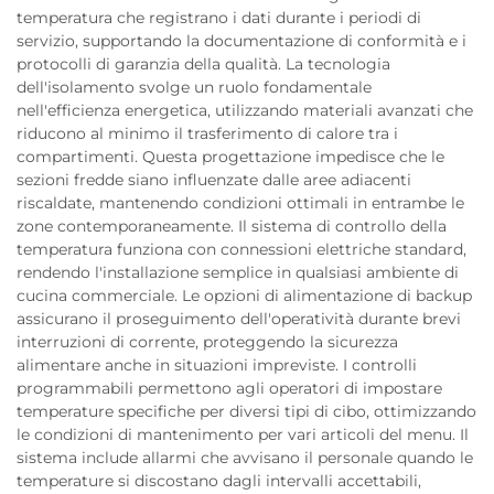
temperatura che registrano i dati durante i periodi di
servizio, supportando la documentazione di conformità e i
protocolli di garanzia della qualità. La tecnologia
dell'isolamento svolge un ruolo fondamentale
nell'efficienza energetica, utilizzando materiali avanzati che
riducono al minimo il trasferimento di calore tra i
compartimenti. Questa progettazione impedisce che le
sezioni fredde siano influenzate dalle aree adiacenti
riscaldate, mantenendo condizioni ottimali in entrambe le
zone contemporaneamente. Il sistema di controllo della
temperatura funziona con connessioni elettriche standard,
rendendo l'installazione semplice in qualsiasi ambiente di
cucina commerciale. Le opzioni di alimentazione di backup
assicurano il proseguimento dell'operatività durante brevi
interruzioni di corrente, proteggendo la sicurezza
alimentare anche in situazioni impreviste. I controlli
programmabili permettono agli operatori di impostare
temperature specifiche per diversi tipi di cibo, ottimizzando
le condizioni di mantenimento per vari articoli del menu. Il
sistema include allarmi che avvisano il personale quando le
temperature si discostano dagli intervalli accettabili,