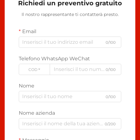
Richiedi un preventivo gratuito
Il nostro rappresentante ti contatterà presto.
Email
0/100
Telefono WhatsApp WeChat
CODE
0/100
Nome
0/100
Nome azienda
0/200