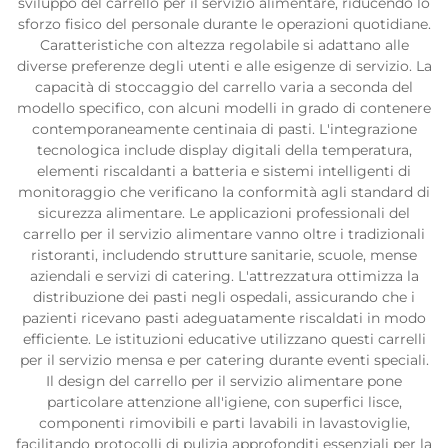
sviluppo del carrello per il servizio alimentare, riducendo lo
sforzo fisico del personale durante le operazioni quotidiane.
Caratteristiche con altezza regolabile si adattano alle
diverse preferenze degli utenti e alle esigenze di servizio. La
capacità di stoccaggio del carrello varia a seconda del
modello specifico, con alcuni modelli in grado di contenere
contemporaneamente centinaia di pasti. L'integrazione
tecnologica include display digitali della temperatura,
elementi riscaldanti a batteria e sistemi intelligenti di
monitoraggio che verificano la conformità agli standard di
sicurezza alimentare. Le applicazioni professionali del
carrello per il servizio alimentare vanno oltre i tradizionali
ristoranti, includendo strutture sanitarie, scuole, mense
aziendali e servizi di catering. L'attrezzatura ottimizza la
distribuzione dei pasti negli ospedali, assicurando che i
pazienti ricevano pasti adeguatamente riscaldati in modo
efficiente. Le istituzioni educative utilizzano questi carrelli
per il servizio mensa e per catering durante eventi speciali.
Il design del carrello per il servizio alimentare pone
particolare attenzione all'igiene, con superfici lisce,
componenti rimovibili e parti lavabili in lavastoviglie,
facilitando protocolli di pulizia approfonditi essenziali per la