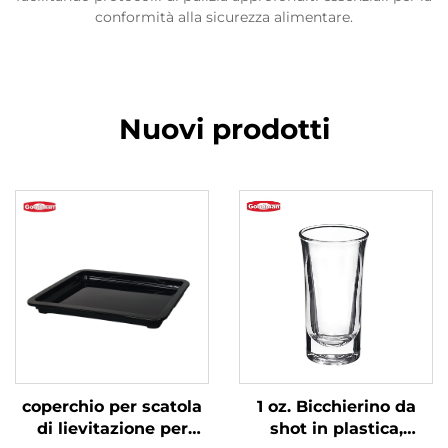
conformità alla sicurezza alimentare.
Nuovi prodotti
coperchio per scatola
1 oz. Bicchierino da
di lievitazione per
shot in plastica,