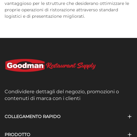
vantaggioso per le strutture che desiderano ottimizzare le
proprie operazioni di ristorazione attraverso standard
logistici e di presentazione migliorati.
Condividere dettagli del negozio, promozioni o
contenuti di marca con i clienti
COLLEGAMENTO RAPIDO
PRODOTTO