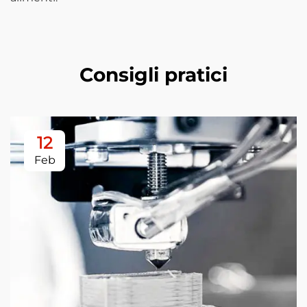
Consigli pratici
12
Feb