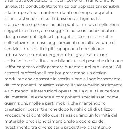
alternative convenzionali. Componenti in rame offrono
un'elevata conducibilità termica per applicazioni sensibili
alla temperatura, mantenendo al contempo proprietà
antimicrobiche che contribuiscono all'igiene. La
costruzione superiore include punti di rinforzo nelle zone
soggette a stress, aree soggette ad usura addizionate e
design resistenti agli urti, progettati per resistere alle
sollecitazioni intense degli ambienti con alto volume di
servizio. I materiali degli impugnaturi combinano
robustezza e comfort ergonomico, grazie a texture
antiscivolo e distribuzione bilanciata del peso che riducono
l'affaticamento dell'operatore durante turni prolungati. Gli
attrezzi professionali per bar presentano un design
modulare che consente la sostituzione e l'aggiornamento
dei componenti, massimizzando il valore dell'investimento
e riducendo le interruzioni operative. La qualità superiore
dei materiali si estende a componenti specializzati come
guarnizioni, molle e parti mobili, che mantengono
prestazioni costanti anche dopo lunghi cicli di utilizzo.
Procedure di controllo qualità assicurano uniformità del
materiale, precisione dimensionale e coerenza del
rivestimento tra diverse serie produttive, garantendo