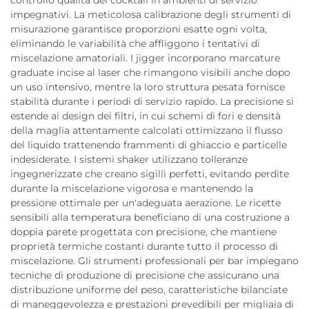
impegnativi. La meticolosa calibrazione degli strumenti di
misurazione garantisce proporzioni esatte ogni volta,
eliminando le variabilità che affliggono i tentativi di
miscelazione amatoriali. I jigger incorporano marcature
graduate incise al laser che rimangono visibili anche dopo
un uso intensivo, mentre la loro struttura pesata fornisce
stabilità durante i periodi di servizio rapido. La precisione si
estende ai design dei filtri, in cui schemi di fori e densità
della maglia attentamente calcolati ottimizzano il flusso
del liquido trattenendo frammenti di ghiaccio e particelle
indesiderate. I sistemi shaker utilizzano tolleranze
ingegnerizzate che creano sigilli perfetti, evitando perdite
durante la miscelazione vigorosa e mantenendo la
pressione ottimale per un'adeguata aerazione. Le ricette
sensibili alla temperatura beneficiano di una costruzione a
doppia parete progettata con precisione, che mantiene
proprietà termiche costanti durante tutto il processo di
miscelazione. Gli strumenti professionali per bar impiegano
tecniche di produzione di precisione che assicurano una
distribuzione uniforme del peso, caratteristiche bilanciate
di maneggevolezza e prestazioni prevedibili per migliaia di