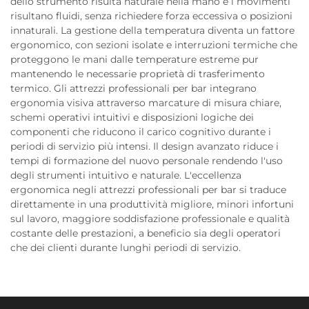
dello strumento risulta naturale nella mano e i movimenti
risultano fluidi, senza richiedere forza eccessiva o posizioni
innaturali. La gestione della temperatura diventa un fattore
ergonomico, con sezioni isolate e interruzioni termiche che
proteggono le mani dalle temperature estreme pur
mantenendo le necessarie proprietà di trasferimento
termico. Gli attrezzi professionali per bar integrano
ergonomia visiva attraverso marcature di misura chiare,
schemi operativi intuitivi e disposizioni logiche dei
componenti che riducono il carico cognitivo durante i
periodi di servizio più intensi. Il design avanzato riduce i
tempi di formazione del nuovo personale rendendo l'uso
degli strumenti intuitivo e naturale. L'eccellenza
ergonomica negli attrezzi professionali per bar si traduce
direttamente in una produttività migliore, minori infortuni
sul lavoro, maggiore soddisfazione professionale e qualità
costante delle prestazioni, a beneficio sia degli operatori
che dei clienti durante lunghi periodi di servizio.