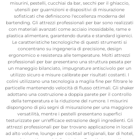
misurini, pestelli, cucchiai da bar, secchi per il ghiaccio,
utensili per guarnizioni e dispositivi di misurazione
sofisticati che definiscono l'eccellenza moderna del
bartending. Gli attrezzi professionali per bar sono realizzati
con materiali avanzati come acciaio inossidabile, rame e
plastica alimentare, garantendo durata e standard igienici.
Le caratteristiche tecnologiche di questi strumenti si
concentrano su ingegneria di precisione, design
ergonomico e resistenza alle temperature. Molti attrezzi
professionali per bar presentano una struttura pesata per
un maneggio bilanciato, impugnature antiscivolo per un
utilizzo sicuro e misure calibrate per risultati costanti. I
colini utilizzano una tecnologia a maglia fine per filtrare le
particelle mantenendo velocità di flusso ottimali. Gli shaker
adottano una costruzione a doppia parete per il controllo
della temperatura e la riduzione del rumore. I misurini
dispongono di più segni di misurazione per una maggiore
versatilità, mentre i pestelli presentano superfici
testurizzate per un'efficace estrazione degli ingredienti. Gli
attrezzi professionali per bar trovano applicazione in locali
ad alto volume, lounge per cocktail artigianali, bar di hotel,