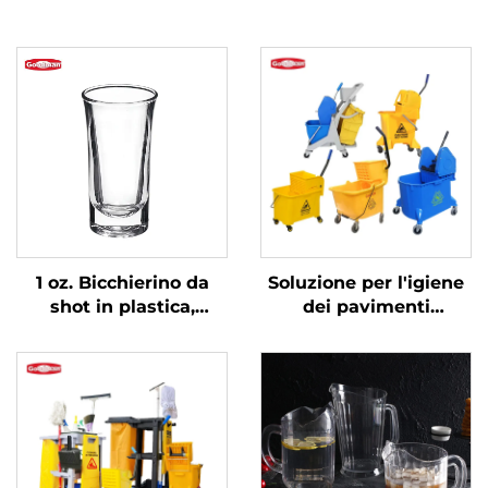
1 oz. Bicchierino da
Soluzione per l'igiene
shot in plastica,
dei pavimenti
policarbonato,
commerciali Carrello
trasparente, DR3037
per pulizie con secchio
strizzatore per mocio