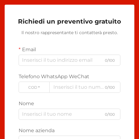
Richiedi un preventivo gratuito
Il nostro rappresentante ti contatterà presto.
Email
0/100
Telefono WhatsApp WeChat
CODE
0/100
Nome
0/100
Nome azienda