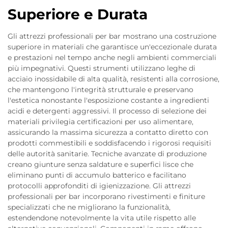
Superiore e Durata
Gli attrezzi professionali per bar mostrano una costruzione
superiore in materiali che garantisce un'eccezionale durata
e prestazioni nel tempo anche negli ambienti commerciali
più impegnativi. Questi strumenti utilizzano leghe di
acciaio inossidabile di alta qualità, resistenti alla corrosione,
che mantengono l'integrità strutturale e preservano
l'estetica nonostante l'esposizione costante a ingredienti
acidi e detergenti aggressivi. Il processo di selezione dei
materiali privilegia certificazioni per uso alimentare,
assicurando la massima sicurezza a contatto diretto con
prodotti commestibili e soddisfacendo i rigorosi requisiti
delle autorità sanitarie. Tecniche avanzate di produzione
creano giunture senza saldature e superfici lisce che
eliminano punti di accumulo batterico e facilitano
protocolli approfonditi di igienizzazione. Gli attrezzi
professionali per bar incorporano rivestimenti e finiture
specializzati che ne migliorano la funzionalità,
estendendone notevolmente la vita utile rispetto alle