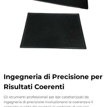
Ingegneria di Precisione per
Risultati Coerenti
Gli strumenti professionali per bar caratterizzati da
ingegneria di precisione rivoluzionano la coerenza e il
controllo qualità dei cocktail in ambienti di servizio