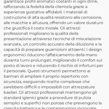
garantisce profili aromatici costanti in ogni drink,
rafforzando la fedeltà della clientela grazie a
esperienze gustative affidabili. I materiali di
costruzione di alta qualità resistono alla corrosione,
alle macchie e all'usura, offrendo un valore duraturo
che giustifica il costo iniziale. Gli attrezzi
professionali migliorano la qualità della
presentazione attraverso tecniche di miscelazione
avanzate, un controllo accurato della diluizione e la
capacità di preparare guarnizioni attraenti. I design
ergonomici riducono l'affaticamento della mano
durante turni prolungati, migliorando il comfort sul
posto di lavoro e riducendo il rischio di infortuni per
il personale. Questi strumenti permettono ai
barman di ampliare il proprio repertorio con
sicurezza, eseguendo ricette complesse che
sarebbero difficili o impossibili con attrezzature
basilari. Gli attrezzi professionali mantengono gli
standard igienici grazie a procedure di pulizia
semplici e superfici non porose che prevengono la
crescita batterica e le contaminazioni incrociate.