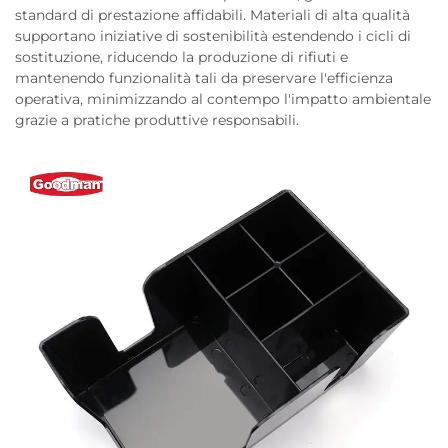
standard di prestazione affidabili. Materiali di alta qualità
supportano iniziative di sostenibilità estendendo i cicli di
sostituzione, riducendo la produzione di rifiuti e
mantenendo funzionalità tali da preservare l'efficienza
operativa, minimizzando al contempo l'impatto ambientale
grazie a pratiche produttive responsabili.