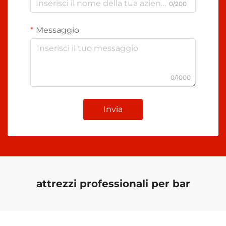
0/200
Messaggio
0/1000
Invia
attrezzi professionali per bar