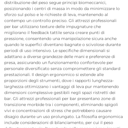
distribuzione del peso segue principi biomeccanici,
posizionando i centri di massa in modo da minimizzare lo
sforzo sul polso e le richieste di leva, mantenendo al
contempo un controllo preciso. Gli attrezzi professionali
per bar utilizzano texture delle impugnature che
migliorano il feedback tattile senza creare punti di
pressione, consentendo una manipolazione sicura anche
quando le superfici diventano bagnate o scivolose durante
periodi di uso intensivo. Le specifiche dimensionali si
adattano a diverse grandezze delle mani e preferenze di
presa, assicurando un funzionamento confortevole per
personale diversificato senza compromettere gli standard
prestazionali. Il design ergonomico si estende alle
proporzioni degli strumenti, dove i rapporti lunghezza-
larghezza ottimizzano i vantaggi di leva pur mantenendo
dimensioni complessive gestibili negli spazi ristretti dei
bar. Gli attrezzi professionali per bar presentano zone di
transizione morbide tra i componenti, eliminando spigoli
vivi e concentrazioni di stress che potrebbero causare
disagio durante un uso prolungato. La filosofia ergonomica
include considerazioni di bilanciamento, per cui il peso