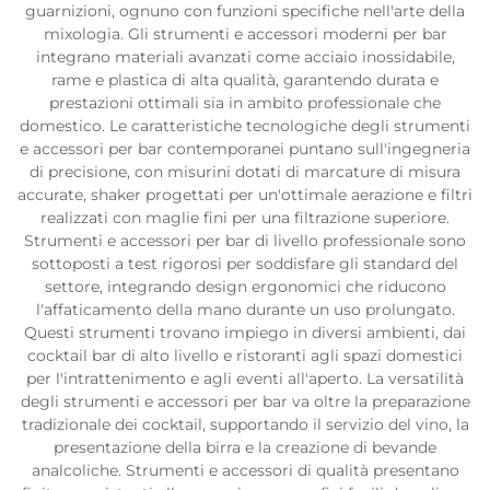
guarnizioni, ognuno con funzioni specifiche nell'arte della
mixologia. Gli strumenti e accessori moderni per bar
integrano materiali avanzati come acciaio inossidabile,
rame e plastica di alta qualità, garantendo durata e
prestazioni ottimali sia in ambito professionale che
domestico. Le caratteristiche tecnologiche degli strumenti
e accessori per bar contemporanei puntano sull'ingegneria
di precisione, con misurini dotati di marcature di misura
accurate, shaker progettati per un'ottimale aerazione e filtri
realizzati con maglie fini per una filtrazione superiore.
Strumenti e accessori per bar di livello professionale sono
sottoposti a test rigorosi per soddisfare gli standard del
settore, integrando design ergonomici che riducono
l'affaticamento della mano durante un uso prolungato.
Questi strumenti trovano impiego in diversi ambienti, dai
cocktail bar di alto livello e ristoranti agli spazi domestici
per l'intrattenimento e agli eventi all'aperto. La versatilità
degli strumenti e accessori per bar va oltre la preparazione
tradizionale dei cocktail, supportando il servizio del vino, la
presentazione della birra e la creazione di bevande
analcoliche. Strumenti e accessori di qualità presentano