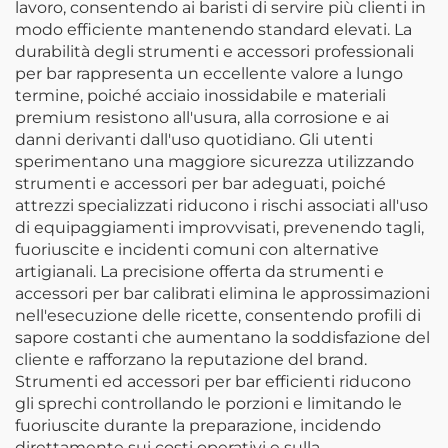
lavoro, consentendo ai baristi di servire più clienti in
modo efficiente mantenendo standard elevati. La
durabilità degli strumenti e accessori professionali
per bar rappresenta un eccellente valore a lungo
termine, poiché acciaio inossidabile e materiali
premium resistono all'usura, alla corrosione e ai
danni derivanti dall'uso quotidiano. Gli utenti
sperimentano una maggiore sicurezza utilizzando
strumenti e accessori per bar adeguati, poiché
attrezzi specializzati riducono i rischi associati all'uso
di equipaggiamenti improvvisati, prevenendo tagli,
fuoriuscite e incidenti comuni con alternative
artigianali. La precisione offerta da strumenti e
accessori per bar calibrati elimina le approssimazioni
nell'esecuzione delle ricette, consentendo profili di
sapore costanti che aumentano la soddisfazione del
cliente e rafforzano la reputazione del brand.
Strumenti ed accessori per bar efficienti riducono
gli sprechi controllando le porzioni e limitando le
fuoriuscite durante la preparazione, incidendo
direttamente sui costi operativi e sulla