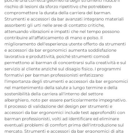
poiché una corretta geometria degli strumenti riduce il
rischio di lesioni da sforzo ripetitivo che potrebbero
compromettere la durata della carriera del barman.
Strumenti e accessori da bar avanzati integrano materiali
assorbenti gli urti nelle aree di contatto critiche,
attenuando vibrazioni e impatti che nel tempo possono
contribuire all'affaticamento di mano e polso. Il
miglioramento dell'esperienza utente offerto da strumenti
e accessori da bar ergonomici aumenta soddisfazione
lavorativa e produttività, poiché strumenti comodi
permettono ai barman di concentrarsi sulla creatività e sul
servizio al cliente anziché sul disagio fisico. I programmi
formativi per barman professionisti enfatizzano
l'importanza degli strumenti e accessori da bar ergonomici
nel mantenimento della salute a lungo termine e della
sostenibilità della carriera all'interno del settore
alberghiero, noto per essere particolarmente impegnativo.
Il processo di validazione del design per strumenti e
accessori da bar ergonomici include test approfonditi con
barman professionisti, volti ad identificare ed eliminare
eventuali problemi di comfort prima dell'introduzione sul
mercato. Strumenti e accessori da bar ergonomici di alta