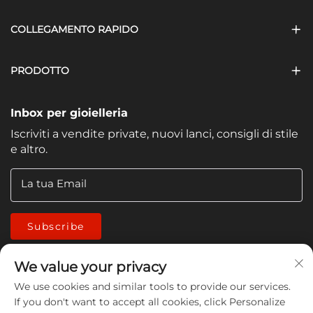
COLLEGAMENTO RAPIDO
PRODOTTO
Inbox per gioielleria
Iscriviti a vendite private, nuovi lanci, consigli di stile
e altro.
La tua Email
Subscribe
We value your privacy
We use cookies and similar tools to provide our services.
If you don't want to accept all cookies, click Personalize