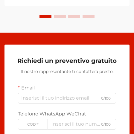
Richiedi un preventivo gratuito
Il nostro rappresentante ti contatterà presto.
Email
0/100
Telefono WhatsApp WeChat
CODE
0/100