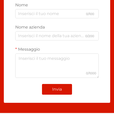
Nome
0/100
Nome azienda
0/200
Messaggio
0/1000
Invia