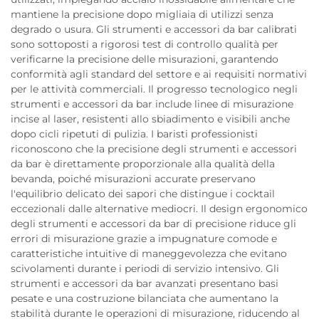
mantiene la precisione dopo migliaia di utilizzi senza
degrado o usura. Gli strumenti e accessori da bar calibrati
sono sottoposti a rigorosi test di controllo qualità per
verificarne la precisione delle misurazioni, garantendo
conformità agli standard del settore e ai requisiti normativi
per le attività commerciali. Il progresso tecnologico negli
strumenti e accessori da bar include linee di misurazione
incise al laser, resistenti allo sbiadimento e visibili anche
dopo cicli ripetuti di pulizia. I baristi professionisti
riconoscono che la precisione degli strumenti e accessori
da bar è direttamente proporzionale alla qualità della
bevanda, poiché misurazioni accurate preservano
l'equilibrio delicato dei sapori che distingue i cocktail
eccezionali dalle alternative mediocri. Il design ergonomico
degli strumenti e accessori da bar di precisione riduce gli
errori di misurazione grazie a impugnature comode e
caratteristiche intuitive di maneggevolezza che evitano
scivolamenti durante i periodi di servizio intensivo. Gli
strumenti e accessori da bar avanzati presentano basi
pesate e una costruzione bilanciata che aumentano la
stabilità durante le operazioni di misurazione, riducendo al