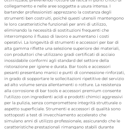
collegamento e nelle aree soggette a usura intensa. I
bartender professionisti apprezzano la costanza degli
strumenti ben costruiti, poiché questi utensili mantengono
le loro caratteristiche funzionali per anni di utilizzo,
eliminando la necessità di sostituzioni frequenti che
interrompono il flusso di lavoro e aumentano i costi
operativi. La longevità di strumenti e accessori per bar di
alta gamma riflette una selezione superiore dei materiali,
con produttori che utilizzano gradi certificati di acciaio
inossidabile conformi agli standard del settore della
ristorazione per igiene e durata. Bar tools e accessori
pesanti presentano manici e punti di connessione rinforzati,
in grado di sopportare le sollecitazioni ripetitive del servizio
ad alto volume senza allentamenti o rotture. La resistenza
alla corrosione di bar tools e accessori premium consente
l'utilizzo con ingredienti acidi e prodotti chimici aggressivi
per la pulizia, senza compromettere integrità strutturale o
aspetto superficiale. Strumenti e accessori di qualità sono
sottoposti a test di invecchiamento accelerato che
simulano anni di utilizzo professionale, assicurando che le
caratteristiche prestazionali rimangano stabili durante