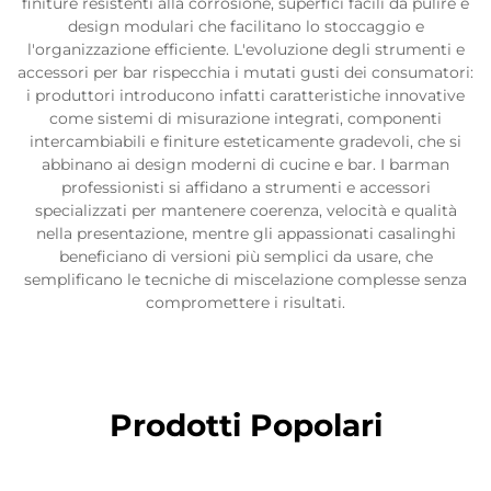
finiture resistenti alla corrosione, superfici facili da pulire e
design modulari che facilitano lo stoccaggio e
l'organizzazione efficiente. L'evoluzione degli strumenti e
accessori per bar rispecchia i mutati gusti dei consumatori:
i produttori introducono infatti caratteristiche innovative
come sistemi di misurazione integrati, componenti
intercambiabili e finiture esteticamente gradevoli, che si
abbinano ai design moderni di cucine e bar. I barman
professionisti si affidano a strumenti e accessori
specializzati per mantenere coerenza, velocità e qualità
nella presentazione, mentre gli appassionati casalinghi
beneficiano di versioni più semplici da usare, che
semplificano le tecniche di miscelazione complesse senza
compromettere i risultati.
Prodotti Popolari