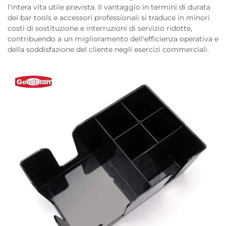
l'intera vita utile prevista. Il vantaggio in termini di durata
dei bar tools e accessori professionali si traduce in minori
costi di sostituzione e interruzioni di servizio ridotte,
contribuendo a un miglioramento dell'efficienza operativa e
della soddisfazione del cliente negli esercizi commerciali.