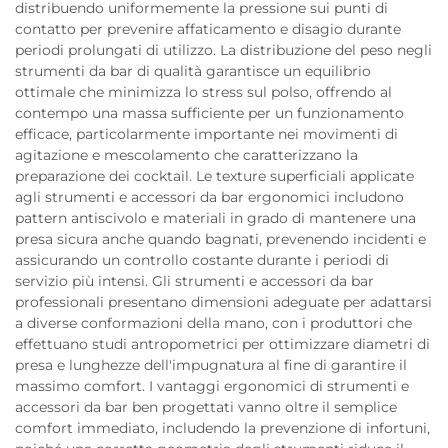
distribuendo uniformemente la pressione sui punti di
contatto per prevenire affaticamento e disagio durante
periodi prolungati di utilizzo. La distribuzione del peso negli
strumenti da bar di qualità garantisce un equilibrio
ottimale che minimizza lo stress sul polso, offrendo al
contempo una massa sufficiente per un funzionamento
efficace, particolarmente importante nei movimenti di
agitazione e mescolamento che caratterizzano la
preparazione dei cocktail. Le texture superficiali applicate
agli strumenti e accessori da bar ergonomici includono
pattern antiscivolo e materiali in grado di mantenere una
presa sicura anche quando bagnati, prevenendo incidenti e
assicurando un controllo costante durante i periodi di
servizio più intensi. Gli strumenti e accessori da bar
professionali presentano dimensioni adeguate per adattarsi
a diverse conformazioni della mano, con i produttori che
effettuano studi antropometrici per ottimizzare diametri di
presa e lunghezze dell'impugnatura al fine di garantire il
massimo comfort. I vantaggi ergonomici di strumenti e
accessori da bar ben progettati vanno oltre il semplice
comfort immediato, includendo la prevenzione di infortuni,