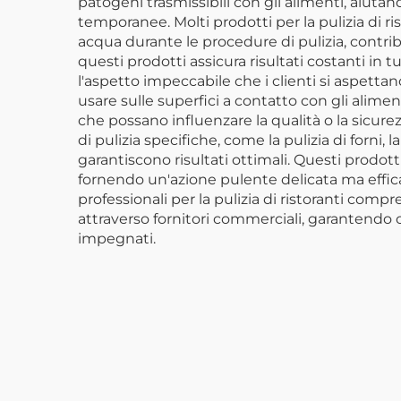
patogeni trasmissibili con gli alimenti, aiutan
temporanee. Molti prodotti per la pulizia di r
acqua durante le procedure di pulizia, contrib
questi prodotti assicura risultati costanti in 
l'aspetto impeccabile che i clienti si aspettano 
usare sulle superfici a contatto con gli alim
che possano influenzare la qualità o la sicurezz
di pulizia specifiche, come la pulizia di forni,
garantiscono risultati ottimali. Questi prodott
fornendo un'azione pulente delicata ma effica
professionali per la pulizia di ristoranti comp
attraverso fornitori commerciali, garantendo op
impegnati.