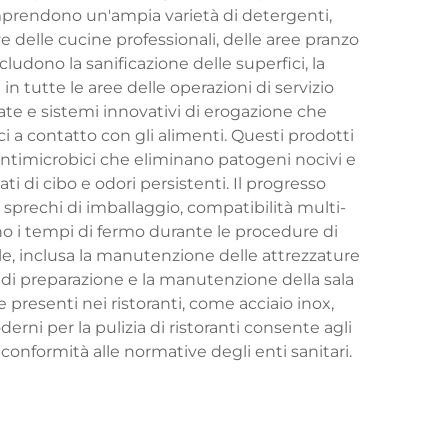
omprendono un'ampia varietà di detergenti,
 delle cucine professionali, delle aree pranzo
ncludono la sanificazione delle superfici, la
in tutte le aree delle operazioni di servizio
ate e sistemi innovativi di erogazione che
 a contatto con gli alimenti. Questi prodotti
antimicrobici che eliminano patogeni nocivi e
i di cibo e odori persistenti. Il progresso
 sprechi di imballaggio, compatibilità multi-
no i tempi di fermo durante le procedure di
iale, inclusa la manutenzione delle attrezzature
ici di preparazione e la manutenzione della sala
resenti nei ristoranti, come acciaio inox,
derni per la pulizia di ristoranti consente agli
conformità alle normative degli enti sanitari.