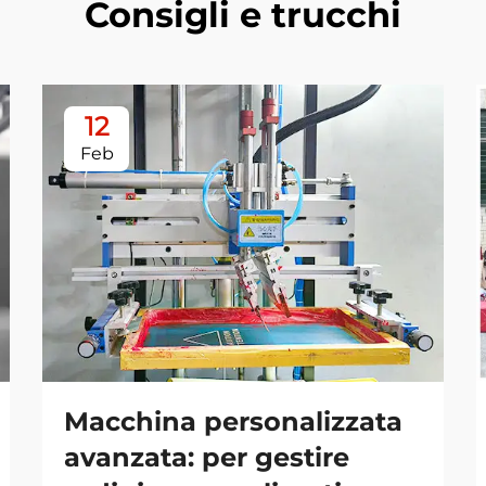
Consigli e trucchi
12
Feb
Macchina personalizzata
avanzata: per gestire