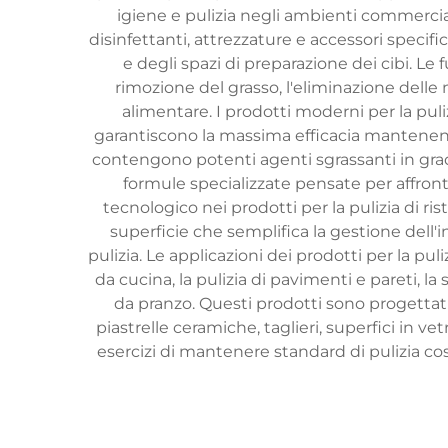
igiene e pulizia negli ambienti commercia
disinfettanti, attrezzature e accessori speci
e degli spazi di preparazione dei cibi. Le f
rimozione del grasso, l'eliminazione delle m
alimentare. I prodotti moderni per la pul
garantiscono la massima efficacia mantenendo
contengono potenti agenti sgrassanti in grad
formule specializzate pensate per affronta
tecnologico nei prodotti per la pulizia di r
superficie che semplifica la gestione dell
pulizia. Le applicazioni dei prodotti per la pu
da cucina, la pulizia di pavimenti e pareti, la
da pranzo. Questi prodotti sono progettat
piastrelle ceramiche, taglieri, superfici in ve
esercizi di mantenere standard di pulizia cos