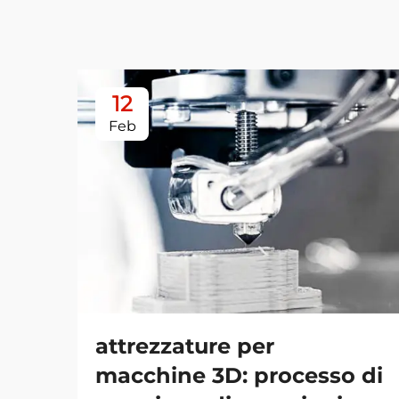
12
Feb
attrezzature per
macchine 3D: processo di