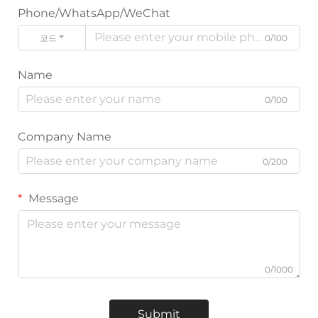
Phone/WhatsApp/WeChat
코드
0/100
Name
0/100
Company Name
0/200
Message
0/1000
Submit