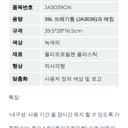
품목번호
JA3039GN
용량
39L 쓰레기통 (JA3036)과 매칭
규격
39.5*28*16.5cm
색상
녹색의
재료
폴리프로필렌 플라스틱
형상
직사각형
맞춤화
사용자 정의 색상 및 로고
특징:
·
내구성: 사용 기간 을 장시간 유지 할 수 있도록 가