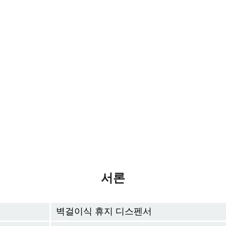
서론
벽걸이식 휴지 디스펜서