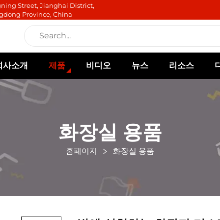
ning Street, Jianghai District,
gdong Province, China
회사소개
제품
비디오
뉴스
리소스
화장실 용품
홈페이지
화장실 용품