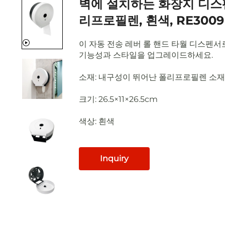
벽에 설치하는 화장지 디스
리프로필렌, 흰색, RE3009
이 자동 전송 레버 롤 핸드 타월 디스펜
기능성과 스타일을 업그레이드하세요.
소재: 내구성이 뛰어난 폴리프로필렌 소재
크기: 26.5×11×26.5cm
색상: 흰색
Inquiry