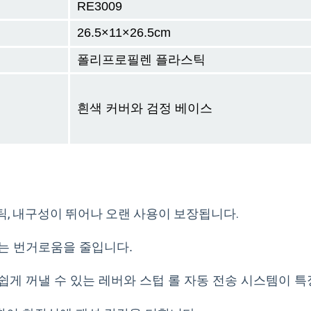
RE3009
26.5×11×26.5cm
폴리프로필렌 플라스틱
흰색 커버와 검정 베이스
틱, 내구성이 뛰어나 오랜 사용이 보장됩니다.
우는 번거로움을 줄입니다.
쉽게 꺼낼 수 있는 레버와 스텁 롤 자동 전송 시스템이 