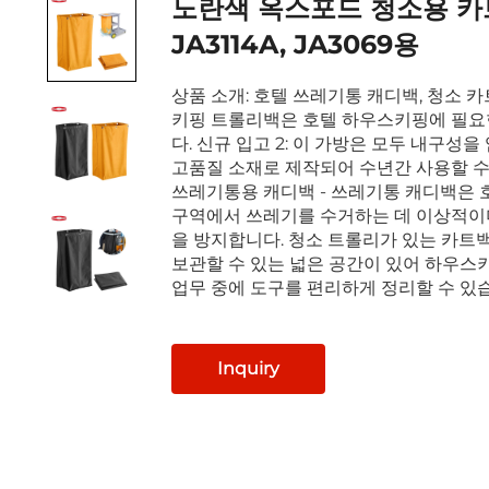
노란색 옥스포드 청소용 카
JA3114A, JA3069용
상품 소개: 호텔 쓰레기통 캐디백, 청소 카
키핑 트롤리백은 호텔 하우스키핑에 필요
다. 신규 입고 2: 이 가방은 모두 내구성을
고품질 소재로 제작되어 수년간 사용할 수
쓰레기통용 캐디백 - 쓰레기통 캐디백은 
구역에서 쓰레기를 수거하는 데 이상적이
을 방지합니다. 청소 트롤리가 있는 카트
보관할 수 있는 넓은 공간이 있어 하우스
업무 중에 도구를 편리하게 정리할 수 있
Inquiry