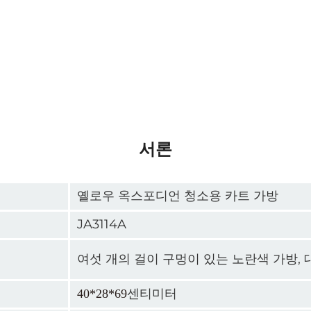
서론
옐로우 옥스포디언 청소용 카트 가방
JA3114A
여섯 개의 걸이 구멍이 있는 노란색 가방,
센티미터
40*28*69