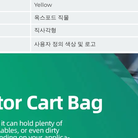
Yellow
옥스포드 직물
직사각형
사용자 정의 색상 및 로고