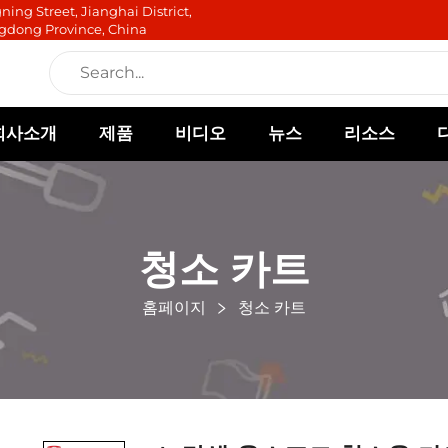
ning Street, Jianghai District,
gdong Province, China
회사소개
제품
비디오
뉴스
리소스
청소 카트
홈페이지
청소 카트