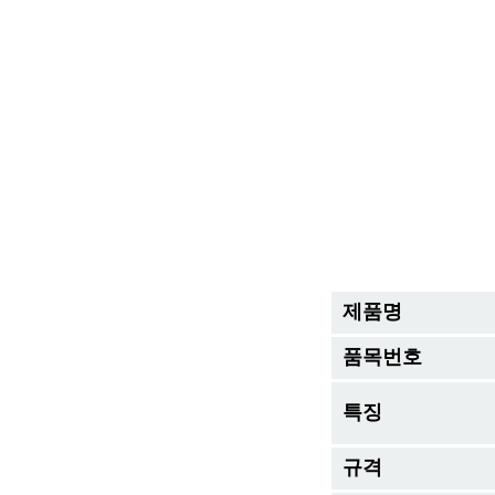
제품명
품목번호
특징
규격