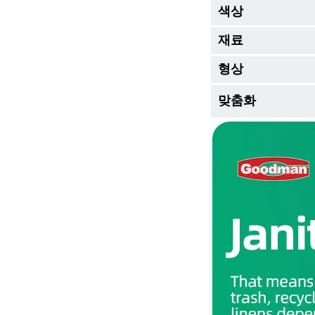
색상
재료
형상
맞춤화