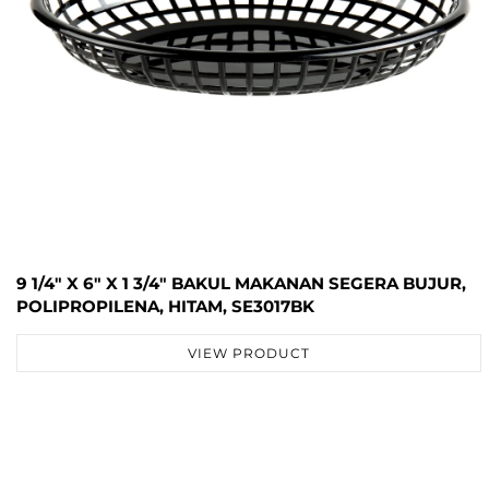
9 1/4" X 6" X 1 3/4" BAKUL MAKANAN SEGERA BUJUR,
POLIPROPILENA, HITAM, SE3017BK
VIEW PRODUCT