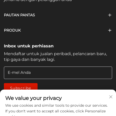
PAUTAN PANTAS
PRODUK
Inbox untuk perhiasan
Mendaftar untuk jualan peribadi, pelancaran baru,
tip gaya dan banyak lagi.
E-mel Anda
Subscribe
We value your privacy
We use cookies and similar tools to provide our services.
If you don't want to accept all cookies, click Personalize