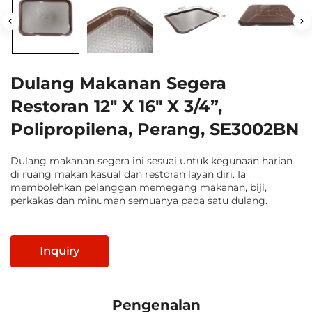
Dulang Makanan Segera
Restoran 12" X 16" X 3/4”,
Polipropilena, Perang, SE3002BN
Dulang makanan segera ini sesuai untuk kegunaan harian
di ruang makan kasual dan restoran layan diri. Ia
membolehkan pelanggan memegang makanan, biji,
perkakas dan minuman semuanya pada satu dulang.
Inquiry
Pengenalan