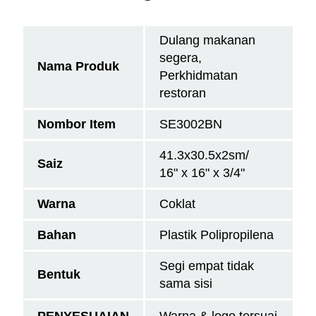
Dulang makanan
segera,
Nama Produk
Perkhidmatan
restoran
Nombor Item
SE3002BN
41.3x30.5x2sm/
Saiz
16" x 16" x 3/4"
Warna
Coklat
Bahan
Plastik Polipropilena
Segi empat tidak
Bentuk
sama sisi
PENYESUAIAN
Warna & logo tersuai