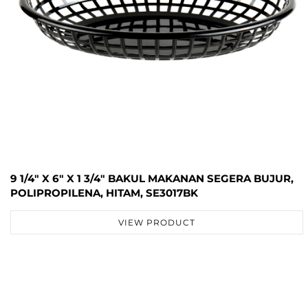
9 1/4" X 6" X 1 3/4" BAKUL MAKANAN SEGERA BUJUR,
POLIPROPILENA, HITAM, SE3017BK
VIEW PRODUCT