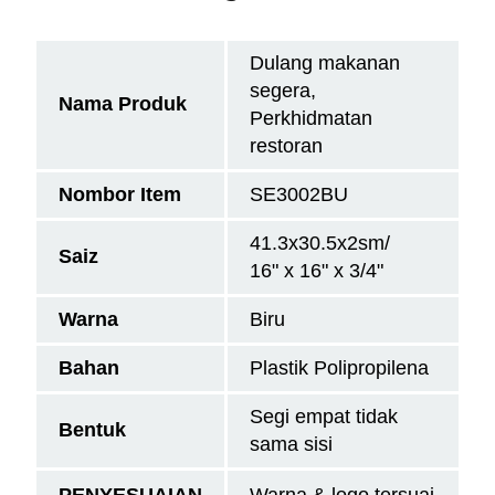
Dulang makanan
segera,
Nama Produk
Perkhidmatan
restoran
Nombor Item
SE3002BU
41.3x30.5x2sm/
Saiz
16" x 16" x 3/4"
Warna
Biru
Bahan
Plastik Polipropilena
Segi empat tidak
Bentuk
sama sisi
PENYESUAIAN
Warna & logo tersuai