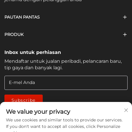
PAUTAN PANTAS
PRODUK
Inbox untuk perhiasan
Mendaftar untuk jualan peribadi, pelancaran baru,
tip gaya dan banyak lagi.
E-mel Anda
Subscribe
We value your privacy
We use cookies and similar tools to provide our services.
If you don't want to accept all cookies, click Personalize