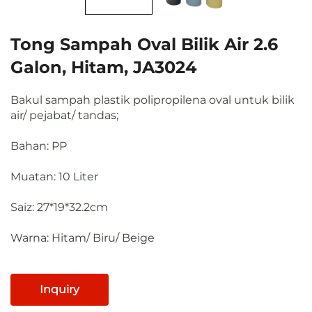
Tong Sampah Oval Bilik Air 2.6
Galon, Hitam, JA3024
Bakul sampah plastik polipropilena oval untuk bilik
air/ pejabat/ tandas;
Bahan: PP
Muatan: 10 Liter
Saiz: 27*19*32.2cm
Warna: Hitam/ Biru/ Beige
Inquiry