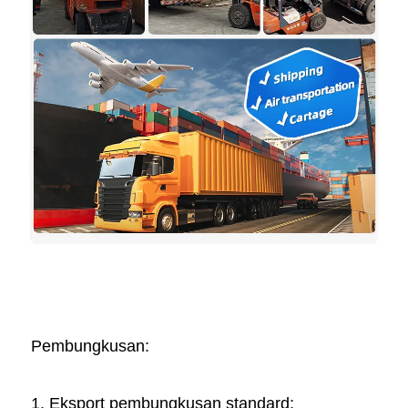
Pembungkusan:   
1. Eksport pembungkusan standard; 