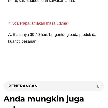
berat, saiz kadbod, dan kawasan anda. 
7. S: Berapa lamakah masa utama? 
A: Biasanya 30-40 hari, bergantung pada produk dan 
kuantiti pesanan. 
PENERANGAN
Anda mungkin juga