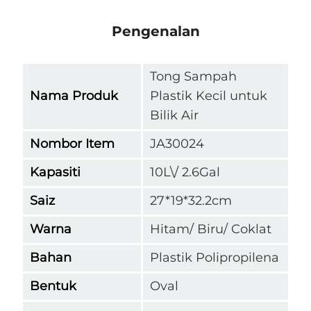
Pengenalan
Tong Sampah
Nama Produk
Plastik Kecil untuk
Bilik Air
Nombor Item
JA30024
Kapasiti
10L\/ 2.6Gal
Saiz
27*19*32.2cm
Warna
Hitam/ Biru/ Coklat
Bahan
Plastik Polipropilena
Bentuk
Oval