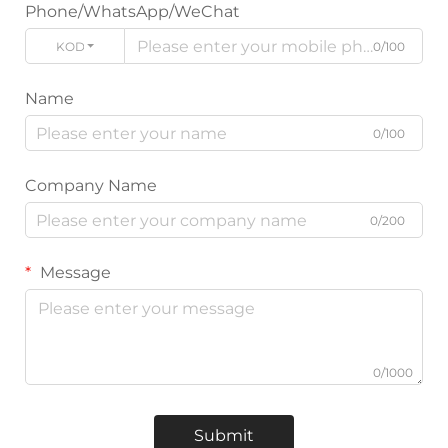
Phone/WhatsApp/WeChat
KOD
0/100
Name
0/100
Company Name
0/200
Message
0/1000
Submit