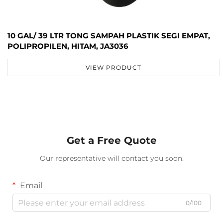
10 GAL/ 39 LTR TONG SAMPAH PLASTIK SEGI EMPAT,
POLIPROPILEN, HITAM, JA3036
VIEW PRODUCT
Get a Free Quote
Our representative will contact you soon.
Email
0/100