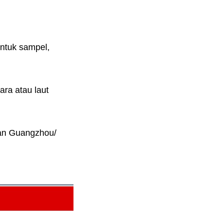
ntuk sampel, 
ra atau laut 
n Guangzhou/ 