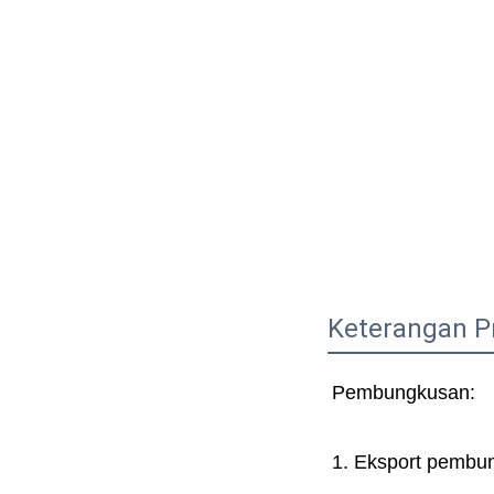
Keterangan P
Pembungkusan:   
1. Eksport pembun