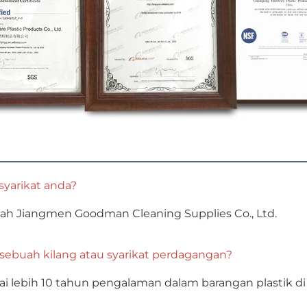
syarikat anda? 
alah Jiangmen Goodman Cleaning Supplies Co., Ltd. 
 sebuah kilang atau syarikat perdagangan? 
 lebih 10 tahun pengalaman dalam barangan plastik di h