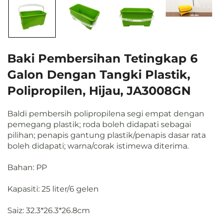
Baki Pembersihan Tetingkap 6
Galon Dengan Tangki Plastik,
Polipropilen, Hijau, JA3008GN
Baldi pembersih polipropilena segi empat dengan
pemegang plastik; roda boleh didapati sebagai
pilihan; penapis gantung plastik/penapis dasar rata
boleh didapati; warna/corak istimewa diterima.
Bahan: PP
Kapasiti: 25 liter/6 gelen
Saiz: 32.3*26.3*26.8cm