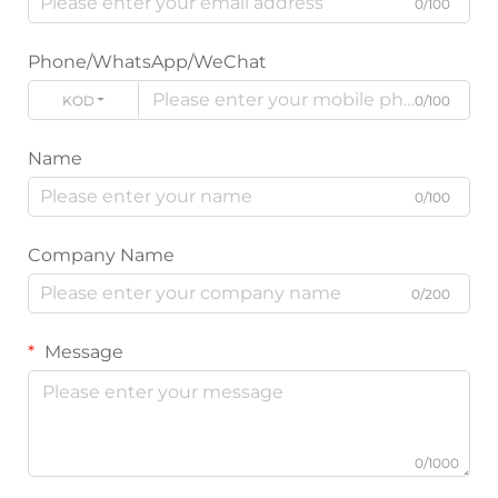
0/100
Phone/WhatsApp/WeChat
KOD
0/100
Name
0/100
Company Name
0/200
Message
0/1000