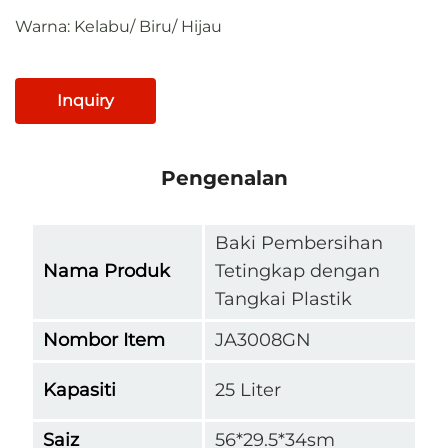
Warna: Kelabu/ Biru/ Hijau
Inquiry
Pengenalan
Baki Pembersihan
Nama Produk
Tetingkap dengan
Tangkai Plastik
Nombor Item
JA3008GN
Kapasiti
25 Liter
Saiz
56*29.5*34sm