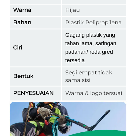
Warna
Hijau
Bahan
Plastik Polipropilena
Gagang plastik yang
tahan lama, saringan
Ciri
padanan/ roda gred
tersedia
Segi empat tidak
Bentuk
sama sisi
PENYESUAIAN
Warna & logo tersuai