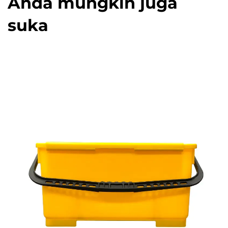
Anda mungkin juga
suka