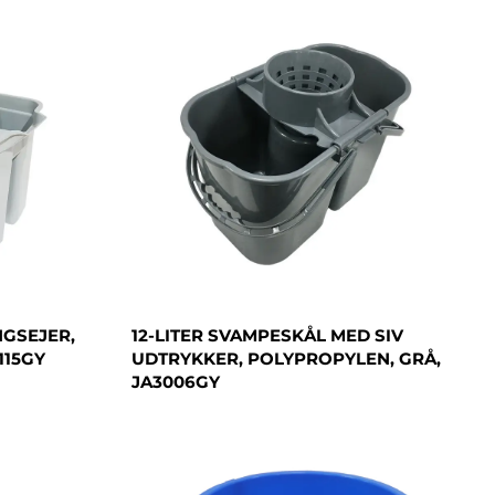
NGSEJER,
12-LITER SVAMPESKÅL MED SIV
115GY
UDTRYKKER, POLYPROPYLEN, GRÅ,
JA3006GY