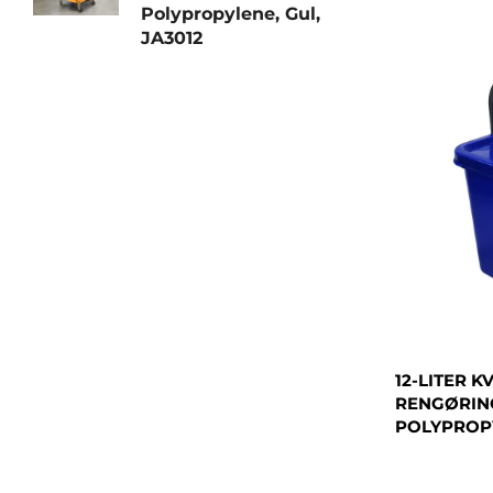
Polypropylene, Gul,
JA3012
12-LITER K
RENGØRIN
POLYPROPY