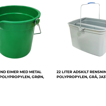
RUND EIMER MED METAL
22 LITER ADSKILT RENSNI
POLYPROPYLEN, GRØN,
POLYPROPYLEN, GRÅ, JA3