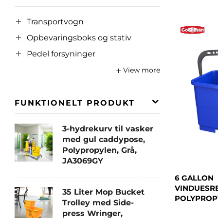
Transportvogn
Opbevaringsboks og stativ
Pedel forsyninger
View more
FUNKTIONELT PRODUKT
3-hydrekurv til vasker
med gul caddypose,
Polypropylen, Grå,
JA3069GY
6 GALLON
VINDUESR
35 Liter Mop Bucket
POLYPROPY
Trolley med Side-
press Wringer,