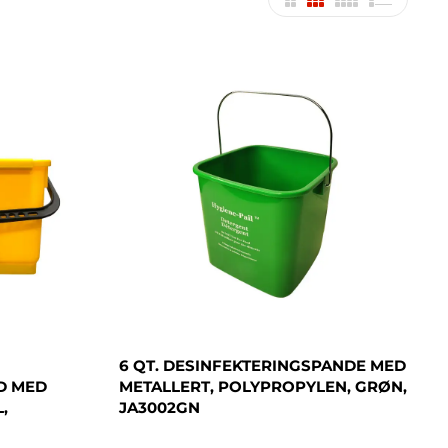
6 QT. DESINFEKTERINGSPANDE MED
D MED
METALLERT, POLYPROPYLEN, GRØN,
,
JA3002GN