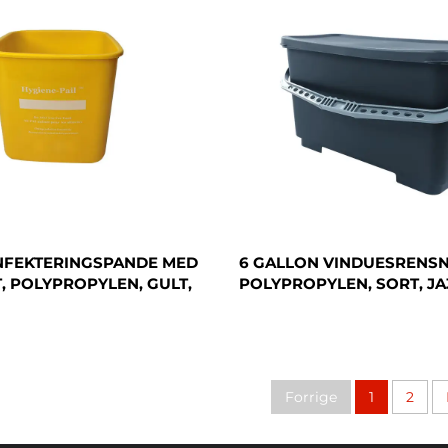
INFEKTERINGSPANDE MED
6 GALLON VINDUESRENSN
, POLYPROPYLEN, GULT,
POLYPROPYLEN, SORT, J
Forrige
1
2