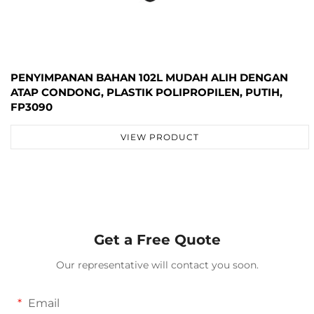
PENYIMPANAN BAHAN 102L MUDAH ALIH DENGAN
ATAP CONDONG, PLASTIK POLIPROPILEN, PUTIH,
FP3090
VIEW PRODUCT
Get a Free Quote
Our representative will contact you soon.
Email