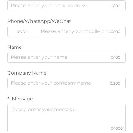
0/100
Phone/WhatsApp/WeChat
KOD
0/100
Name
0/100
Company Name
0/200
Message
0/1000