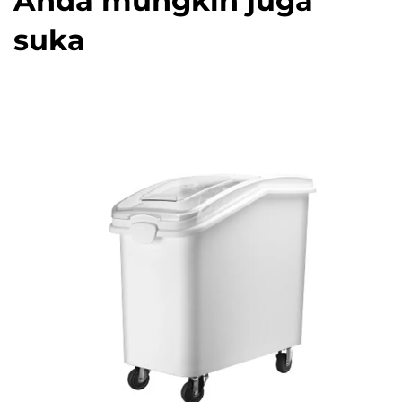
Anda mungkin juga
suka