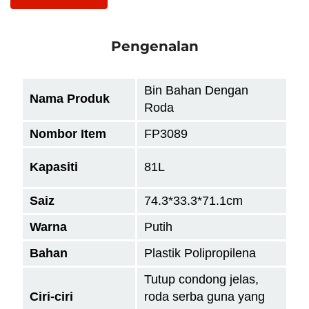
Pengenalan
Bin Bahan Dengan
Nama Produk
Roda
Nombor Item
FP3089
Kapasiti
81L
Saiz
74.3*33.3*71.1cm
Warna
Putih
Bahan
Plastik Polipropilena
Tutup condong jelas,
Ciri-ciri
roda serba guna yang