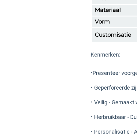
Materiaal
Vorm
Customisatie
Kenmerken:
·
Presenteer voorger
·
Geperforeerde zij
·
Veilig - Gemaakt 
·
Herbruikbaar - D
·
Personalisatie -