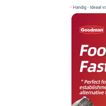
·
Handig - Ideaal v