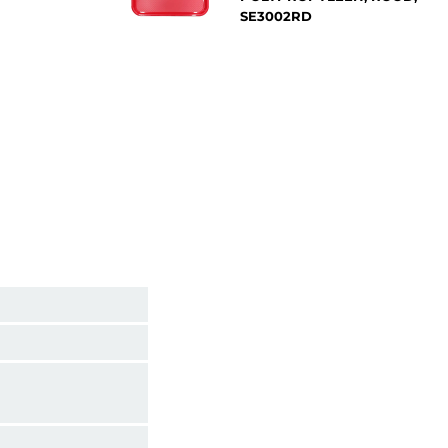
SE3002RD