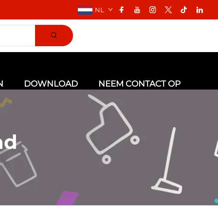
NL
N
DOWNLOAD
NEEM CONTACT OP
ad