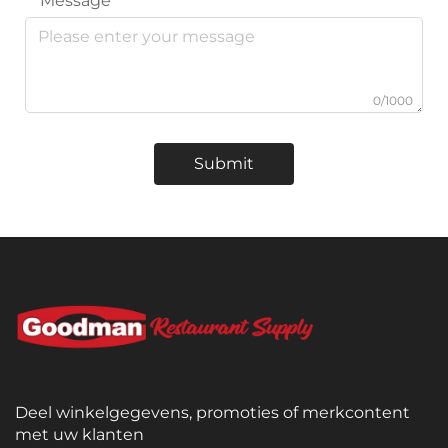
Message
0/1000
Submit
Deel winkelgegevens, promoties of merkcontent
met uw klanten