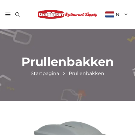
NL
Prullenbakken
Startpagina
Prullenbakken