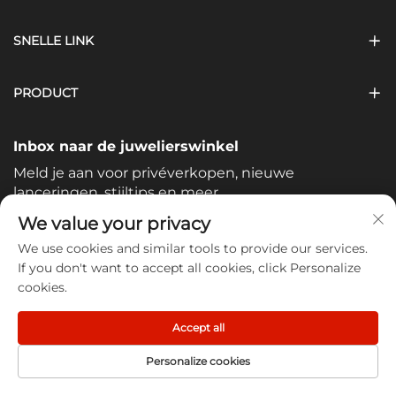
SNELLE LINK
PRODUCT
Inbox naar de juwelierswinkel
Meld je aan voor privéverkopen, nieuwe
lanceringen, stijltips en meer.
We value your privacy
Uw e-mailadres
We use cookies and similar tools to provide our services.
If you don't want to accept all cookies, click Personalize
cookies.
Subscribe
Accept all
Personalize cookies
STARTPAGINA
PRODUCT