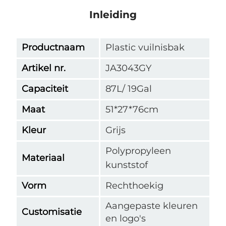
Inleiding
Productnaam
Plastic vuilnisbak
Artikel nr.
JA3043GY
Capaciteit
87L/ 19Gal
Maat
51*27*76cm
Kleur
Grijs
Polypropyleen
Materiaal
kunststof
Vorm
Rechthoekig
Aangepaste kleuren
Customisatie
en logo's