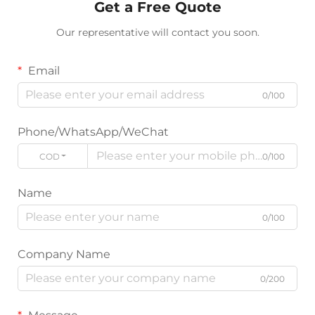
Get a Free Quote
Our representative will contact you soon.
Email
0/100
Phone/WhatsApp/WeChat
CODE
0/100
Name
0/100
Company Name
0/200