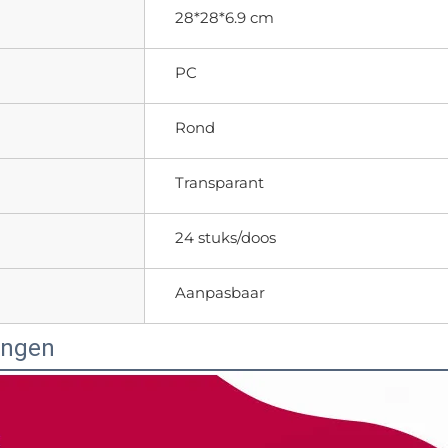
28*28*6.9 cm
PC
Rond
Transparant
24 stuks/doos
Aanpasbaar
ingen