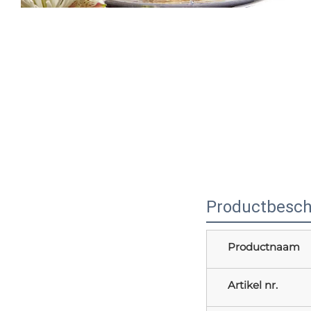
Productbeschr
Productnaam
Artikel nr.