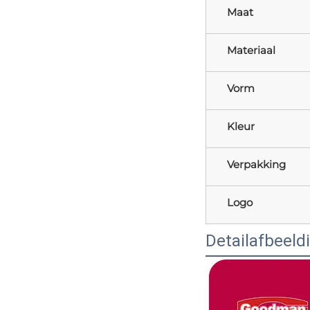
Maat
Materiaal
Vorm
Kleur
Verpakking
Logo
Detailafbeeld