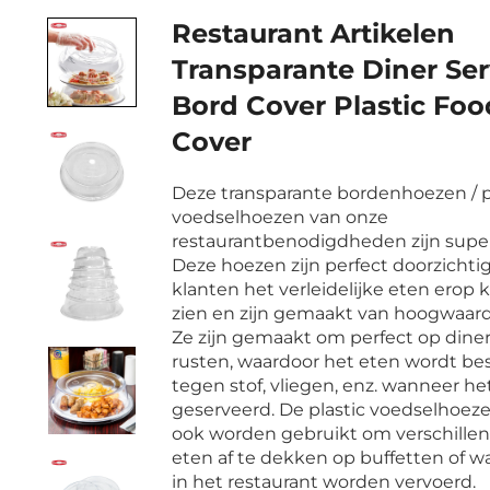
Restaurant Artikelen
Transparante Diner Ser
Bord Cover Plastic Foo
Cover
Deze transparante bordenhoezen / p
voedselhoezen van onze
restaurantbenodigdheden zijn super
Deze hoezen zijn perfect doorzichtig
klanten het verleidelijke eten erop
zien en zijn gemaakt van hoogwaardi
Ze zijn gemaakt om perfect op dine
rusten, waardoor het eten wordt b
tegen stof, vliegen, enz. wanneer he
geserveerd. De plastic voedselhoe
ook worden gebruikt om verschille
eten af te dekken op buffetten of w
in het restaurant worden vervoerd.