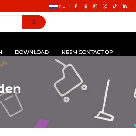
NL
N
DOWNLOAD
NEEM CONTACT OP
den