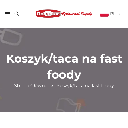
PL
Koszyk/taca na fast
foody
Strona Główna
Koszyk/taca na fast foody