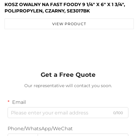
KOSZ OWALNY NA FAST FOODY 9 1/4" X 6" X 1 3/4",
POLIPROPYLEN, CZARNY, SE3017BK
VIEW PRODUCT
Get a Free Quote
Our representative will contact you soon.
Email
0/100
Phone/WhatsApp/WeChat