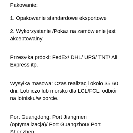
Pakowanie: 
1. Opakowanie standardowe eksportowe 
2. Wykorzystanie /Pokaz na zamówienie jest 
akceptowalny. 
Przesyłka próbki: FedEx/ DHL/ UPS/ TNT/ Ali 
Express itp. 
Wysyłka masowa: Czas realizacji około 35-60 
dni. Lotniczo lub morsko dla LCL/FCL; odbiór 
na lotnisku/w porcie. 
Port Guangdong: Port Jiangmen 
(optymalizacja)/ Port Guangzhou/ Port 
Shenzhen. 