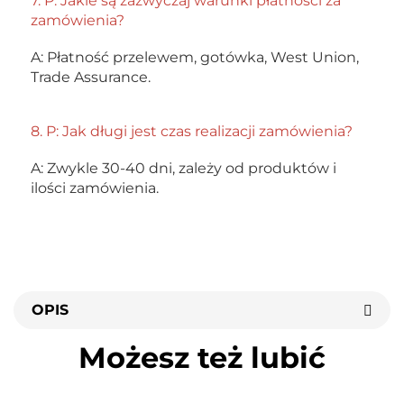
7. P: Jakie są zazwyczaj warunki płatności za 
zamówienia? 
A: Płatność przelewem, gotówka, West Union, 
Trade Assurance. 
8. P: Jak długi jest czas realizacji zamówienia? 
A: Zwykle 30-40 dni, zależy od produktów i 
ilości zamówienia. 
OPIS
Możesz też lubić