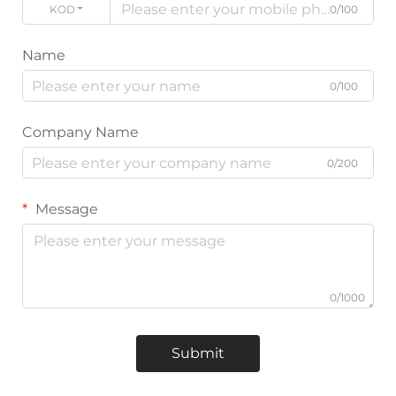
KOD
0/100
Name
0/100
Company Name
0/200
Message
0/1000
Submit