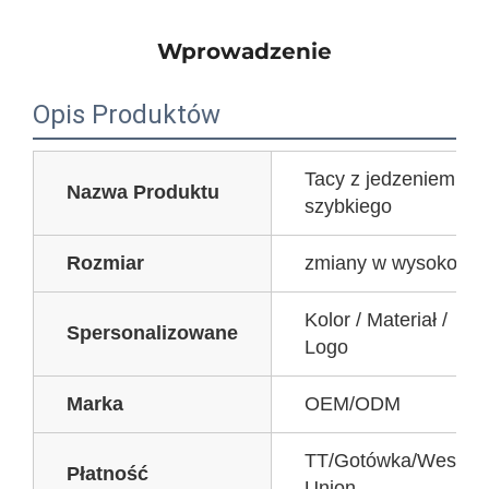
Wprowadzenie
Opis Produktów
Tacy z jedzeniem
Nazwa Produktu
szybkiego
Rozmiar
zmiany w wysokości:
Kolor / Materiał /
Spersonalizowane
Logo
Marka
OEM/ODM
TT/Gotówka/West
Płatność
Union