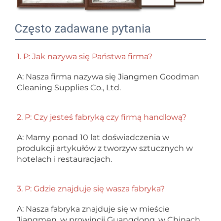
Często zadawane pytania
1. P: Jak nazywa się Państwa firma? 
A: Nasza firma nazywa się Jiangmen Goodman 
Cleaning Supplies Co., Ltd. 
2. P: Czy jesteś fabryką czy firmą handlową? 
A: Mamy ponad 10 lat doświadczenia w 
produkcji artykułów z tworzyw sztucznych w 
hotelach i restauracjach. 
3. P: Gdzie znajduje się wasza fabryka? 
A: Nasza fabryka znajduje się w mieście 
Jiangmen, w prowincji Guangdong, w Chinach. 