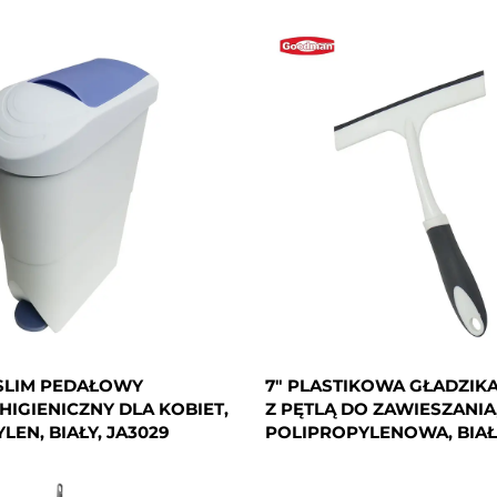
SLIM PEDAŁOWY
7" PLASTIKOWA GŁADZIKA
HIGIENICZNY DLA KOBIET,
Z PĘTLĄ DO ZAWIESZANIA
LEN, BIAŁY, JA3029
POLIPROPYLENOWA, BIAŁA