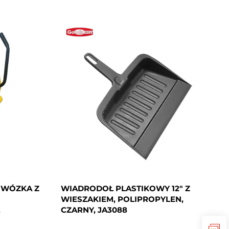
Z WÓZKA Z
WIADRODOŁ PLASTIKOWY 12" Z
WIESZAKIEM, POLIPROPYLEN,
CZARNY, JA3088