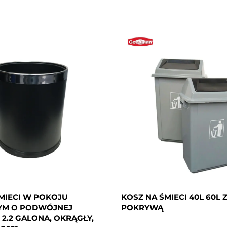
MIECI W POKOJU
KOSZ NA ŚMIECI 40L 60L
M O PODWÓJNEJ
POKRYWĄ
2.2 GALONA, OKRĄGŁY,