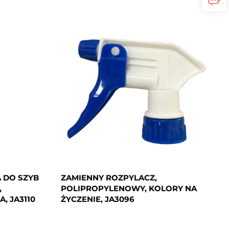
 DO SZYB
ZAMIENNY ROZPYLACZ,
,
POLIPROPYLENOWY, KOLORY NA
, JA3110
ŻYCZENIE, JA3096