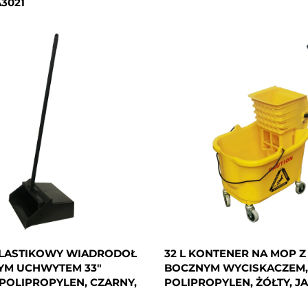
3021
PLASTIKOWY WIADRODOŁ
32 L KONTENER NA MOP 
YM UCHWYTEM 33"
BOCZNYM WYCISKACZEM,
POLIPROPYLEN, CZARNY,
POLIPROPYLEN, ŻÓŁTY, JA