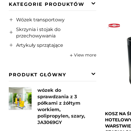
KATEGORIE PRODUKTÓW
Wózek transportowy
Skrzynia i stojak do
przechowywania
Artykuły sprzątające
View more
PRODUKT GŁÓWNY
wózek do
sprawdzania z 3
półkami z żółtym
workiem,
KOSZ NA Ś
polipropylen, szary,
HOTELOWY
JA3069GY
WARSTWIE 