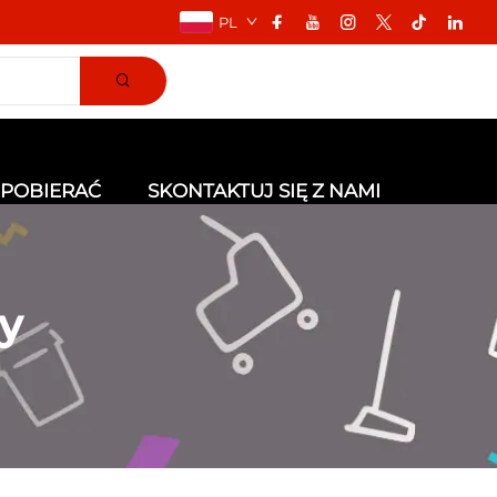
PL
POBIERAĆ
SKONTAKTUJ SIĘ Z NAMI
zy