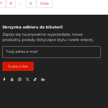
...
7
8
12
Dalej
Skrzynka odbioru do biżuterii
Zapisz się na prywatne wyprzedaże, nowe
produkty, porady dotyczące stylu i wiele więcej.
Twój adres e-mail
Subscribe