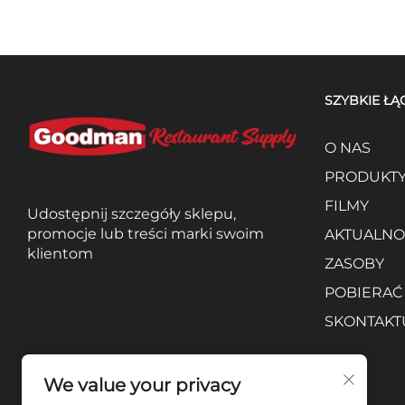
SZYBKIE ŁĄ
O NAS
PRODUKT
FILMY
Udostępnij szczegóły sklepu,
promocje lub treści marki swoim
AKTUALNO
klientom
ZASOBY
POBIERAĆ
SKONTAKTU
We value your privacy