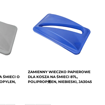
ZAMIENNY WIECZKO PAPIEROWE
 ŚMIECI O
DLA KOSZA NA ŚMIECI 87L,
ROPYLEN,
POLIPROP烯EN, NIEBIESKI, JA3045