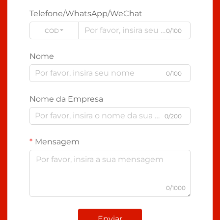
Telefone/WhatsApp/WeChat
CODE
0/100
Nome
0/100
Nome da Empresa
0/200
Mensagem
0/1000
Enviar