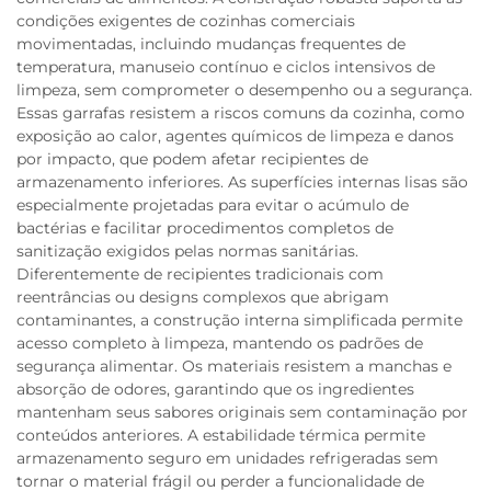
condições exigentes de cozinhas comerciais
movimentadas, incluindo mudanças frequentes de
temperatura, manuseio contínuo e ciclos intensivos de
limpeza, sem comprometer o desempenho ou a segurança.
Essas garrafas resistem a riscos comuns da cozinha, como
exposição ao calor, agentes químicos de limpeza e danos
por impacto, que podem afetar recipientes de
armazenamento inferiores. As superfícies internas lisas são
especialmente projetadas para evitar o acúmulo de
bactérias e facilitar procedimentos completos de
sanitização exigidos pelas normas sanitárias.
Diferentemente de recipientes tradicionais com
reentrâncias ou designs complexos que abrigam
contaminantes, a construção interna simplificada permite
acesso completo à limpeza, mantendo os padrões de
segurança alimentar. Os materiais resistem a manchas e
absorção de odores, garantindo que os ingredientes
mantenham seus sabores originais sem contaminação por
conteúdos anteriores. A estabilidade térmica permite
armazenamento seguro em unidades refrigeradas sem
tornar o material frágil ou perder a funcionalidade de