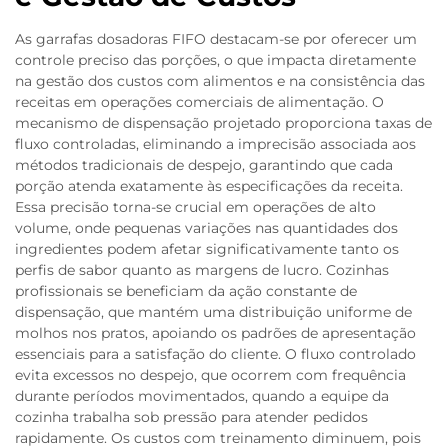
As garrafas dosadoras FIFO destacam-se por oferecer um
controle preciso das porções, o que impacta diretamente
na gestão dos custos com alimentos e na consistência das
receitas em operações comerciais de alimentação. O
mecanismo de dispensação projetado proporciona taxas de
fluxo controladas, eliminando a imprecisão associada aos
métodos tradicionais de despejo, garantindo que cada
porção atenda exatamente às especificações da receita.
Essa precisão torna-se crucial em operações de alto
volume, onde pequenas variações nas quantidades dos
ingredientes podem afetar significativamente tanto os
perfis de sabor quanto as margens de lucro. Cozinhas
profissionais se beneficiam da ação constante de
dispensação, que mantém uma distribuição uniforme de
molhos nos pratos, apoiando os padrões de apresentação
essenciais para a satisfação do cliente. O fluxo controlado
evita excessos no despejo, que ocorrem com frequência
durante períodos movimentados, quando a equipe da
cozinha trabalha sob pressão para atender pedidos
rapidamente. Os custos com treinamento diminuem, pois