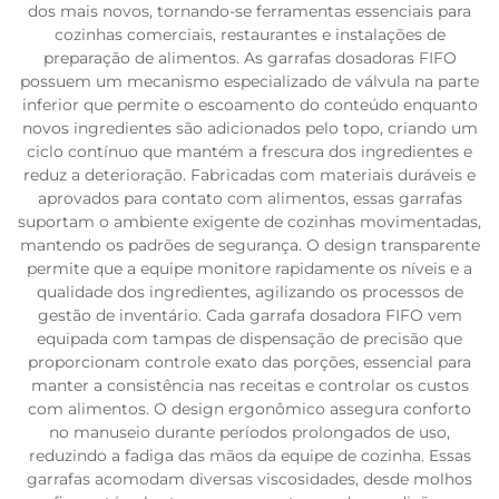
dos mais novos, tornando-se ferramentas essenciais para
cozinhas comerciais, restaurantes e instalações de
preparação de alimentos. As garrafas dosadoras FIFO
possuem um mecanismo especializado de válvula na parte
inferior que permite o escoamento do conteúdo enquanto
novos ingredientes são adicionados pelo topo, criando um
ciclo contínuo que mantém a frescura dos ingredientes e
reduz a deterioração. Fabricadas com materiais duráveis e
aprovados para contato com alimentos, essas garrafas
suportam o ambiente exigente de cozinhas movimentadas,
mantendo os padrões de segurança. O design transparente
permite que a equipe monitore rapidamente os níveis e a
qualidade dos ingredientes, agilizando os processos de
gestão de inventário. Cada garrafa dosadora FIFO vem
equipada com tampas de dispensação de precisão que
proporcionam controle exato das porções, essencial para
manter a consistência nas receitas e controlar os custos
com alimentos. O design ergonômico assegura conforto
no manuseio durante períodos prolongados de uso,
reduzindo a fadiga das mãos da equipe de cozinha. Essas
garrafas acomodam diversas viscosidades, desde molhos