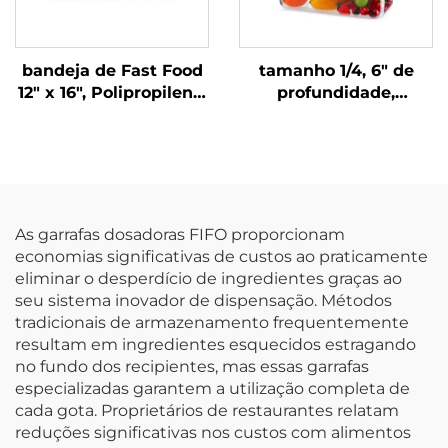
bandeja de Fast Food
tamanho 1/4, 6" de
12" x 16", Polipropileno,
profundidade,
Laranja, SE3002OG
recipiente de plástico
para alimentos com
tampa, policarbonato,
transparente, FP3015
As garrafas dosadoras FIFO proporcionam
economias significativas de custos ao praticamente
eliminar o desperdício de ingredientes graças ao
seu sistema inovador de dispensação. Métodos
tradicionais de armazenamento frequentemente
resultam em ingredientes esquecidos estragando
no fundo dos recipientes, mas essas garrafas
especializadas garantem a utilização completa de
cada gota. Proprietários de restaurantes relatam
reduções significativas nos custos com alimentos