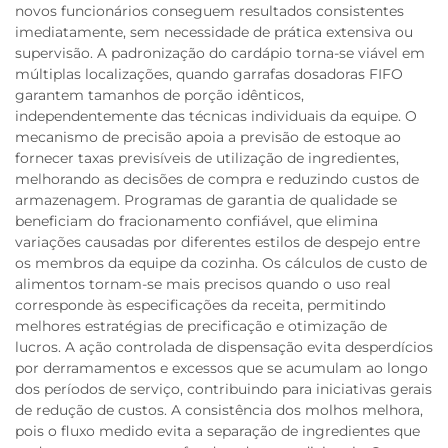
novos funcionários conseguem resultados consistentes
imediatamente, sem necessidade de prática extensiva ou
supervisão. A padronização do cardápio torna-se viável em
múltiplas localizações, quando garrafas dosadoras FIFO
garantem tamanhos de porção idênticos,
independentemente das técnicas individuais da equipe. O
mecanismo de precisão apoia a previsão de estoque ao
fornecer taxas previsíveis de utilização de ingredientes,
melhorando as decisões de compra e reduzindo custos de
armazenagem. Programas de garantia de qualidade se
beneficiam do fracionamento confiável, que elimina
variações causadas por diferentes estilos de despejo entre
os membros da equipe da cozinha. Os cálculos de custo de
alimentos tornam-se mais precisos quando o uso real
corresponde às especificações da receita, permitindo
melhores estratégias de precificação e otimização de
lucros. A ação controlada de dispensação evita desperdícios
por derramamentos e excessos que se acumulam ao longo
dos períodos de serviço, contribuindo para iniciativas gerais
de redução de custos. A consistência dos molhos melhora,
pois o fluxo medido evita a separação de ingredientes que