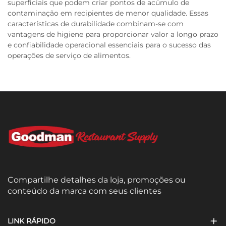
superficiais que podem criar pontos de acúmulo de
contaminação em recipientes de menor qualidade. Essas
características de durabilidade combinam-se com
vantagens de higiene para proporcionar valor a longo prazo
e confiabilidade operacional essenciais para o sucesso das
operações de serviço de alimentos.
Compartilhe detalhes da loja, promoções ou
conteúdo da marca com seus clientes
LINK RÁPIDO