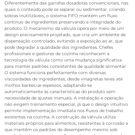
Diferentemente das garrafas dosadoras convencionais, nas
quais o conteúdo pode se separar ou sedimentar, criando
sobras inutilizáveis, o sistema FIFO mantém um fluxo
contínuo de ingredientes preservando a integridade do
produto. O mecanismo da válvula opera por meio de um
design precisamente projetado, que cria um ambiente de
dispensação controlado, evitando a exposição ao ar, que
pode degradar a qualidade dos ingredientes. Chefes
profissionais e gestores de cozinha reconhecem a
tecnologia da válvula como uma mudança significativa
para manter padrões consistentes de qualidade alimentar.
O sistema funciona perfeitamente com diversas
viscosidades de ingredientes, desde vinagretas leves até
molhos barbecue espessos, adaptando-se
automaticamente às características do produto sem
necessidade de ajustes manuais. A instalação e operação
não exigem treinamento especial, já que o design intuitivo
permite implementação imediata nos fluxos de trabalho
existentes na cozinha. A construção da válvula utiliza
materiais próprios para alimentos, resistentes à corrosão e
que mantêm os padrões de desempenho mesmo sob