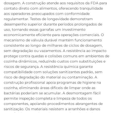
dosagem. A construção atende aos requisitos da FDA para
contato direto com alimentos, oferecendo tranquilidade
aos operadores preocupados com conformidade
regulamentar. Testes de longevidade demonstram
desempenho superior durante períodos prolongados de
uso, tornando essas garrafas um investimento
economicamente eficiente para operações comerciais. O
mecanismo de válvula durável mantém funcionamento
consistente ao longo de milhares de ciclos de dosagem,
sem degradação ou vazamentos. A resistência ao impacto
protege contra quedas e colisões comuns em ambientes de
cozinha dinâmicos, reduzindo custos com substituições e
riscos de segurança. A resistência química garante
compatibilidade com soluções sanitizantes padrão, sem
risco de degradação do material ou contaminação. A
construção profissional apoia programas de higiene na
cozinha, eliminando áreas difíceis de limpar onde as
bactérias poderiam se acumular. A desmontagem fácil
permite inspeção completa e limpeza de todos os
componentes, apoiando procedimentos abrangentes de
sanitização. Os materiais resistem a arranhões e danos