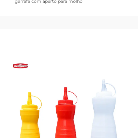
garrafa com aperto para molho