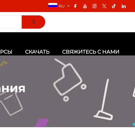
RU
УРСЫ
СКАЧАТЬ
СВЯЖИТЕСЬ С НАМИ
ания