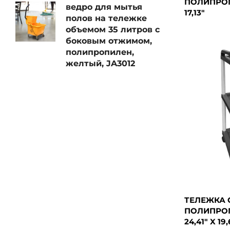
ПОЛИПРОПИ
ведро для мытья
17,13"
полов на тележке
объемом 35 литров с
боковым отжимом,
полипропилен,
желтый, JA3012
ТЕЛЕЖКА 
ПОЛИПРОПИ
24,41" X 19