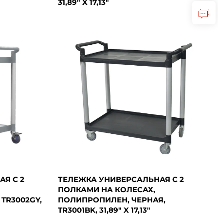
31,89" X 17,13"
Я С 2
ТЕЛЕЖКА УНИВЕРСАЛЬНАЯ С 2
ПОЛКАМИ НА КОЛЕСАХ,
TR3002GY,
ПОЛИПРОПИЛЕН, ЧЕРНАЯ,
TR3001BK, 31,89" X 17,13"