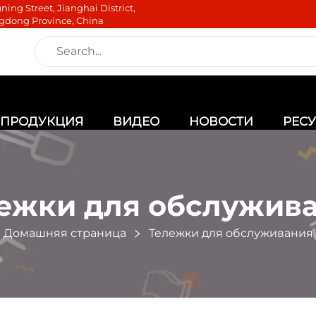
ning Street, Jianghai District,
gdong Province, China
ПРОДУКЦИЯ
ВИДЕО
НОВОСТИ
РЕС
ежки для обслужив
Домашняя страница
Тележки для обслуживания