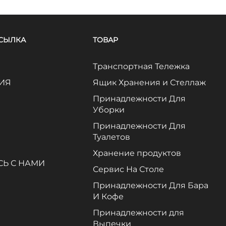
ССЫЛКА
ТОВАР
Транспортная Тележка
ИЯ
Ящик Хранения и Стеллаж
Принадлежности Для
Уборки
Принадлежности Для
Туалетов
Хранение продуктов
Ь С НАМИ
Сервис На Столе
Принадлежности Для Бара
И Кофе
Принадлежности для
Выпечки