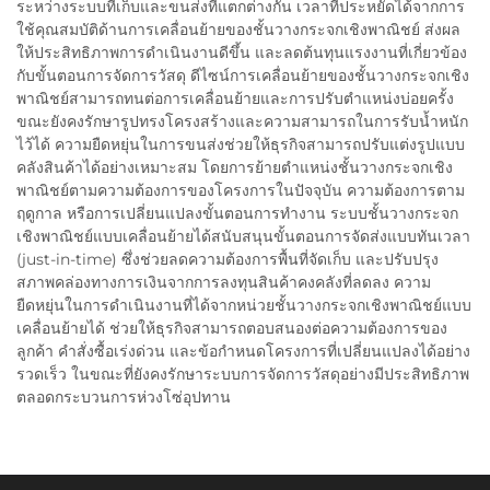
ระหว่างระบบที่เก็บและขนส่งที่แตกต่างกัน เวลาที่ประหยัดได้จากการ
ใช้คุณสมบัติด้านการเคลื่อนย้ายของชั้นวางกระจกเชิงพาณิชย์ ส่งผล
ให้ประสิทธิภาพการดำเนินงานดีขึ้น และลดต้นทุนแรงงานที่เกี่ยวข้อง
กับขั้นตอนการจัดการวัสดุ ดีไซน์การเคลื่อนย้ายของชั้นวางกระจกเชิง
พาณิชย์สามารถทนต่อการเคลื่อนย้ายและการปรับตำแหน่งบ่อยครั้ง
ขณะยังคงรักษารูปทรงโครงสร้างและความสามารถในการรับน้ำหนัก
ไว้ได้ ความยืดหยุ่นในการขนส่งช่วยให้ธุรกิจสามารถปรับแต่งรูปแบบ
คลังสินค้าได้อย่างเหมาะสม โดยการย้ายตำแหน่งชั้นวางกระจกเชิง
พาณิชย์ตามความต้องการของโครงการในปัจจุบัน ความต้องการตาม
ฤดูกาล หรือการเปลี่ยนแปลงขั้นตอนการทำงาน ระบบชั้นวางกระจก
เชิงพาณิชย์แบบเคลื่อนย้ายได้สนับสนุนขั้นตอนการจัดส่งแบบทันเวลา
(just-in-time) ซึ่งช่วยลดความต้องการพื้นที่จัดเก็บ และปรับปรุง
สภาพคล่องทางการเงินจากการลงทุนสินค้าคงคลังที่ลดลง ความ
ยืดหยุ่นในการดำเนินงานที่ได้จากหน่วยชั้นวางกระจกเชิงพาณิชย์แบบ
เคลื่อนย้ายได้ ช่วยให้ธุรกิจสามารถตอบสนองต่อความต้องการของ
ลูกค้า คำสั่งซื้อเร่งด่วน และข้อกำหนดโครงการที่เปลี่ยนแปลงได้อย่าง
รวดเร็ว ในขณะที่ยังคงรักษาระบบการจัดการวัสดุอย่างมีประสิทธิภาพ
ตลอดกระบวนการห่วงโซ่อุปทาน