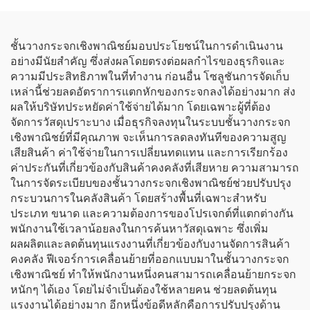
ชั้นวางกระจกเชิงพาณิชย์มอบประโยชน์ในการดำเนินงาน
อย่างมีนัยสำคัญ ซึ่งส่งผลโดยตรงต่อผลกำไรของธุรกิจและ
ความมีประสิทธิภาพในที่ทำงาน ก่อนอื่น โซลูชันการจัดเก็บ
เหล่านี้ช่วยลดอัตราการแตกหักของกระจกลงได้อย่างมาก ส่ง
ผลให้บริษัทประหยัดค่าใช้จ่ายได้มาก โดยเฉพาะผู้ที่ต้อง
จัดการวัสดุเปราะบาง เมื่อธุรกิจลงทุนในระบบชั้นวางกระจก
เชิงพาณิชย์ที่มีคุณภาพ จะเห็นการลดลงทันทีของความสูญ
เสียสินค้า ค่าใช้จ่ายในการเปลี่ยนทดแทน และการเรียกร้อง
ค่าประกันที่เกี่ยวข้องกับสินค้าคงคลังที่เสียหาย ความสามารถ
ในการจัดระเบียบของชั้นวางกระจกเชิงพาณิชย์ช่วยปรับปรุง
กระบวนการในคลังสินค้า โดยสร้างพื้นที่เฉพาะสำหรับ
ประเภท ขนาด และความต้องการของโปรเจกต์ที่แตกต่างกัน
พนักงานใช้เวลาน้อยลงในการค้นหาวัสดุเฉพาะ ซึ่งเพิ่ม
ผลผลิตและลดต้นทุนแรงงานที่เกี่ยวข้องกับงานจัดการสินค้า
คงคลัง ฟีเจอร์การเคลื่อนย้ายที่ออกแบบมาในชั้นวางกระจก
เชิงพาณิชย์ ทำให้พนักงานหนึ่งคนสามารถเคลื่อนย้ายกระจก
หนักๆ ได้เอง โดยไม่จำเป็นต้องใช้หลายคน ช่วยลดต้นทุน
แรงงานได้อย่างมาก อีกหนึ่งข้อดีหลักคือการปรับปรุงด้าน