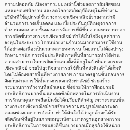
ความปลอดภัย เนื่องจากระบบเหล่านี้ช่วยลดการสัมผัสขอบ
แหลมของพนักงาน และลดโอกาสเกิดอุบัติเหตุในที่ทำงาน
บริษัทที่ใช้อุปกรณ์ชั้นวางกระจกเชิงพาณิชย์รายงานว่ามี
จำนวนการบาดเจ็บลดลง และเบี้ยประกันอุบัติเหตุจากการ
ทำงานลดลง จากขั้นตอนการจัดการที่ดีขึ้น ความทนทานของ
การผลิตชั้นวางกระจกเชิงพาณิชย์ ทำให้มั่นใจถึงมูลค่าการ
ลงทุนในระยะยาว โดยหน่วยงานจำนวนมากสามารถใช้งาน
ได้อย่างต่อเนื่องเป็นเวลาหลายทศวรรษ โดยแทบไม่ต้องบำรุง
รักษามากนัก การเพิ่มประสิทธิภาพพื้นที่สามารถทำได้ผ่าน
ความสามารถในการจัดเก็บแนวตั้งที่มีอยู่ในตัวชั้นวางกระจก
เชิงพาณิชย์ ช่วยให้ธุรกิจสามารถใช้พื้นที่คลังสินค้าได้เต็มที่
โดยไม่ต้องขยายพื้นที่ทางกายภาพ การมาตรฐานขั้นตอนการ
จัดเก็บผ่านการใช้ชั้นวางกระจกเชิงพาณิชย์ ช่วยสร้าง
กระบวนการทำงานที่สม่ำเสมอ ซึ่งช่วยให้การฝึกอบรมมี
ประสิทธิภาพมากขึ้น และลดข้อผิดพลาดในการดำเนินงาน
การรักษาคุณภาพถือเป็นข้อได้เปรียบที่สำคัญ เพราะระบบชั้น
วางกระจกเชิงพาณิชย์ช่วยรักษาความสมบูรณ์ของกระจก
ตลอดช่วงเวลาการจัดเก็บ ทำให้มั่นใจได้ว่าลูกค้าจะได้รับ
ผลิตภัณฑ์ที่อยู่ในสภาพสมบูรณ์ตามมาตรฐานอุตสาหกรรม
ประสิทธิภาพในการขนส่งดีขึ้นอย่างมากเมื่อธุรกิจใช้หน่วย