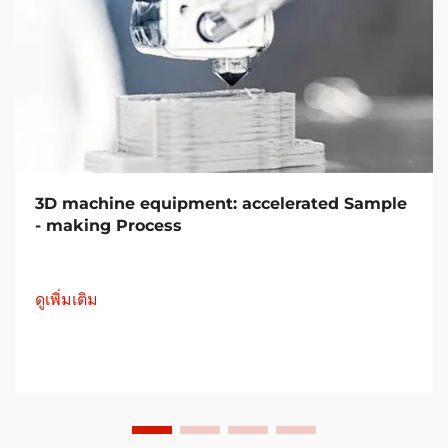
3D machine equipment: accelerated Sample
- making Process
ดูเพิ่มเติม