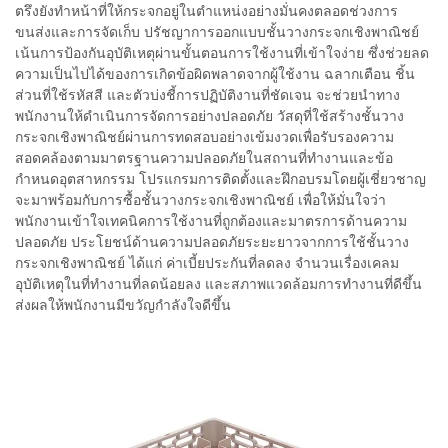
ตรึงยังทำหน้าที่ให้กระจกอยู่ในตำแหน่งอย่างมั่นคงตลอดช่วงการ
ขนส่งและการจัดเก็บ ปรัชญาการออกแบบชั้นวางกระจกเชิงพาณิชย์
เน้นการป้องกันอุบัติเหตุผ่านขั้นตอนการใช้งานที่เข้าใจง่าย ซึ่งช่วยลด
ความเป็นไปได้ของการเกิดข้อผิดพลาดจากผู้ใช้งาน ฉลากเตือน ชิ้น
ส่วนที่ใช้รหัสสี และตัวบ่งชี้การปฏิบัติงานที่ชัดเจน จะช่วยนำทาง
พนักงานให้ดำเนินการจัดการอย่างปลอดภัย วัสดุที่ใช้สร้างชั้นวาง
กระจกเชิงพาณิชย์ผ่านการทดสอบอย่างเข้มงวดเพื่อรับรองความ
สอดคล้องตามมาตรฐานความปลอดภัยในสถานที่ทำงานและข้อ
กำหนดอุตสาหกรรม โปรแกรมการติดตั้งและฝึกอบรมโดยผู้เชี่ยวชาญ
จะมาพร้อมกับการซื้อชั้นวางกระจกเชิงพาณิชย์ เพื่อให้มั่นใจว่า
พนักงานเข้าใจเทคนิคการใช้งานที่ถูกต้องและมาตรการด้านความ
ปลอดภัย ประโยชน์ด้านความปลอดภัยระยะยาวจากการใช้ชั้นวาง
กระจกเชิงพาณิชย์ ได้แก่ ค่าเบี้ยประกันที่ลดลง จำนวนเรื่องเคลม
อุบัติเหตุในที่ทำงานที่ลดน้อยลง และสภาพแวดล้อมการทำงานที่ดีขึ้น
ส่งผลให้พนักงานมีขวัญกำลังใจดีขึ้น