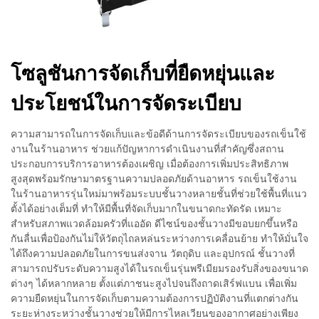
โซลูชันการจัดเก็บที่ยืดหยุ่นและ
ประโยชน์ในการจัดระเบียบ
ความสามารถในการจัดเก็บและข้อดีด้านการจัดระเบียบของรถเข็นใช้
งานในร้านอาหาร ช่วยแก้ปัญหาการดำเนินงานที่สำคัญซึ่งสถาน
ประกอบการบริการอาหารต้องเผชิญ เมื่อต้องการเพิ่มประสิทธิภาพ
สูงสุดพร้อมรักษามาตรฐานความปลอดภัยด้านอาหาร รถเข็นใช้งาน
ในร้านอาหารรุ่นใหม่มาพร้อมระบบชั้นวางหลายชั้นที่ช่วยใช้พื้นที่แนว
ตั้งได้อย่างเต็มที่ ทำให้มีพื้นที่จัดเก็บมากในขนาดกะทัดรัด เหมาะ
สำหรับสภาพแวดล้อมครัวที่แออัด ดีไซน์ของชั้นวางมีขอบยกขึ้นหรือ
กันลื่นเพื่อป้องกันไม่ให้วัตถุไถลหล่นระหว่างการเคลื่อนย้าย ทำให้มั่นใจ
ได้ถึงความปลอดภัยในการขนส่งจาน วัตถุดิบ และอุปกรณ์ ชั้นวางที่
สามารถปรับระดับความสูงได้ในรถเข็นรุ่นพรีเมียมรองรับสิ่งของขนาด
ต่างๆ ได้หลากหลาย ตั้งแต่ภาชนะสูงไปจนถึงถาดเสิร์ฟแบน เพื่อเพิ่ม
ความยืดหยุ่นในการจัดเก็บตามความต้องการปฏิบัติงานที่แตกต่างกัน
ระยะห่างระหว่างชั้นวางช่วยให้มีการไหลเวียนของอากาศอย่างเพียง