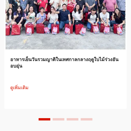
อาหารเย็นวันรวมญาติในเทศกาลกลางฤดูใบไม้ร่วงอัน
อบอุ่น
ดูเพิ่มเติม