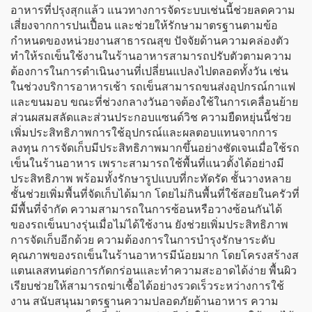
อาหารที่ปรุงสุกแล้ว แนวทางการจัดระบบเช่นนี้ช่วยลดความ
เสี่ยงจากการปนเปื้อน และช่วยให้รักษามาตรฐานตามข้อ
กำหนดของหน่วยงานสาธารณสุข ปัจจัยด้านความคล่องตัว
ทำให้รถเข็นใช้งานในร้านอาหารสามารถปรับตัวตามความ
ต้องการในการดำเนินงานที่เปลี่ยนแปลงไปตลอดทั้งวัน เช่น
ในช่วงบริการอาหารเช้า รถเข็นสามารถขนส่งอุปกรณ์กาแฟ
และขนมอบ ขณะที่ช่วงกลางวันอาจต้องใช้ในการเคลื่อนย้าย
ส่วนผสมสลัดและส่วนประกอบแซนด์วิช ความยืดหยุ่นนี้ช่วย
เพิ่มประสิทธิภาพการใช้อุปกรณ์และผลตอบแทนจากการ
ลงทุน การจัดเก็บมีประสิทธิภาพมากขึ้นอย่างชัดเจนเมื่อใช้รถ
เข็นในร้านอาหาร เพราะสามารถใช้พื้นที่แนวตั้งได้อย่างมี
ประสิทธิภาพ พร้อมทั้งรักษารูปแบบที่กะทัดรัด ชั้นวางหลาย
ชั้นช่วยเพิ่มพื้นที่จัดเก็บได้มาก โดยไม่กินพื้นที่ใช้สอยในครัวที่
มีพื้นที่จำกัด ความสามารถในการซ้อนหรือวางซ้อนกันได้
ของรถเข็นบางรุ่นเมื่อไม่ได้ใช้งาน ยังช่วยเพิ่มประสิทธิภาพ
การจัดเก็บอีกด้วย ความต้องการในการบำรุงรักษาระดับ
คุณภาพของรถเข็นในร้านอาหารมีน้อยมาก โดยโครงสร้างส
แตนเลสทนต่อการกัดกร่อนและทำความสะอาดได้ง่าย พื้นผิว
เรียบช่วยให้สามารถฆ่าเชื้อได้อย่างรวดเร็วระหว่างการใช้
งาน สนับสนุนมาตรฐานความปลอดภัยด้านอาหาร ความ