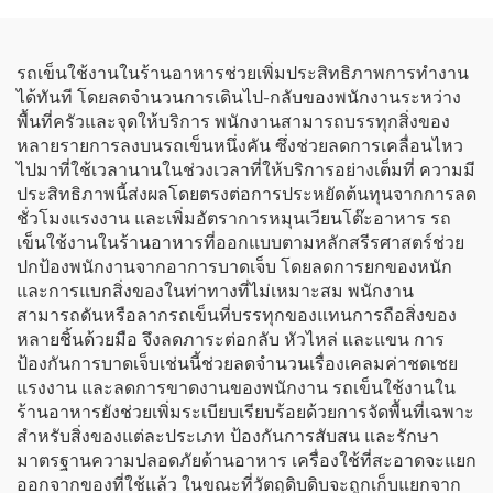
รถเข็นใช้งานในร้านอาหารช่วยเพิ่มประสิทธิภาพการทำงาน
ได้ทันที โดยลดจำนวนการเดินไป-กลับของพนักงานระหว่าง
พื้นที่ครัวและจุดให้บริการ พนักงานสามารถบรรทุกสิ่งของ
หลายรายการลงบนรถเข็นหนึ่งคัน ซึ่งช่วยลดการเคลื่อนไหว
ไปมาที่ใช้เวลานานในช่วงเวลาที่ให้บริการอย่างเต็มที่ ความมี
ประสิทธิภาพนี้ส่งผลโดยตรงต่อการประหยัดต้นทุนจากการลด
ชั่วโมงแรงงาน และเพิ่มอัตราการหมุนเวียนโต๊ะอาหาร รถ
เข็นใช้งานในร้านอาหารที่ออกแบบตามหลักสรีรศาสตร์ช่วย
ปกป้องพนักงานจากอาการบาดเจ็บ โดยลดการยกของหนัก
และการแบกสิ่งของในท่าทางที่ไม่เหมาะสม พนักงาน
สามารถดันหรือลากรถเข็นที่บรรทุกของแทนการถือสิ่งของ
หลายชิ้นด้วยมือ จึงลดภาระต่อกลับ หัวไหล่ และแขน การ
ป้องกันการบาดเจ็บเช่นนี้ช่วยลดจำนวนเรื่องเคลมค่าชดเชย
แรงงาน และลดการขาดงานของพนักงาน รถเข็นใช้งานใน
ร้านอาหารยังช่วยเพิ่มระเบียบเรียบร้อยด้วยการจัดพื้นที่เฉพาะ
สำหรับสิ่งของแต่ละประเภท ป้องกันการสับสน และรักษา
มาตรฐานความปลอดภัยด้านอาหาร เครื่องใช้ที่สะอาดจะแยก
ออกจากของที่ใช้แล้ว ในขณะที่วัตถุดิบดิบจะถูกเก็บแยกจาก