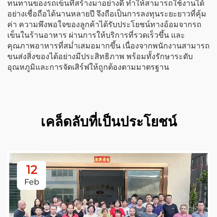
ทนทานของรถเข็นที่สร้างมาอย่างดี ทำให้สามารถใช้งานได้
อย่างเชื่อถือได้นานหลายปี จึงถือเป็นการลงทุนระยะยาวที่คุ้ม
ค่า ความพึงพอใจของลูกค้าได้รับประโยชน์ทางอ้อมจากรถ
เข็นในร้านอาหาร ผ่านการให้บริการที่รวดเร็วขึ้น และ
คุณภาพอาหารที่สม่ำเสมอมากขึ้น เนื่องจากพนักงานสามารถ
ขนส่งสิ่งของได้อย่างมีประสิทธิภาพ พร้อมทั้งรักษาระดับ
อุณหภูมิและการจัดเสิร์ฟให้ถูกต้องตามมาตรฐาน
เคล็ดลับที่เป็นประโยชน์
12
Feb