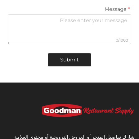
Submit
يل المتجر أو العروض الترويجية أو محتوى العلامة