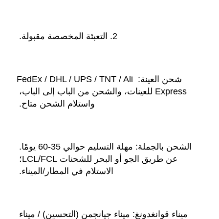
2. التعبئة المخصصة مقبولة. 
شحن العينة: FedEx / DHL / UPS / TNT / Ali 
Express للعينات، والشحن من الباب إلى الباب، 
واستلام الشحن متاح. 
الشحن بالجملة: مهلة التسليم حوالي 35-60 يومًا. 
عن طريق الجو أو البحر للشحنات LCL/FCL؛ 
الاستلام في المطار/الميناء. 
ميناء قوانغدونغ: ميناء جيانجمن (التحسين) / ميناء 