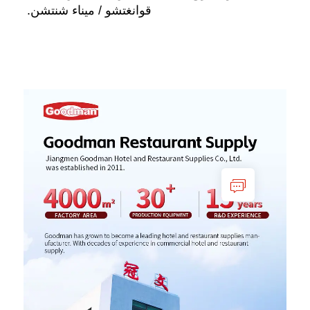
قوانغتشو / ميناء شنتشن. 