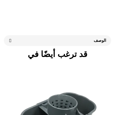
قد ترغب أيضًا في