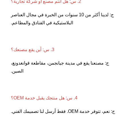
2. س: هل أنتم مصنع أو شركة تجارية؟ 
ج: لدينا أكثر من 10 سنوات من الخبرة في مجال العناصر 
البلاستيكية في الفنادق والمطاعم. 
3. س: أين يقع مصنعك؟ 
ج: مصنعنا يقع في مدينة جيانجمن، مقاطعة قوانغدونغ، 
الصين. 
4. س: هل منتجك يقبل خدمة OEM؟ 
ر خدمة OEM. فقط أرسل لنا تصميمك الفني. 