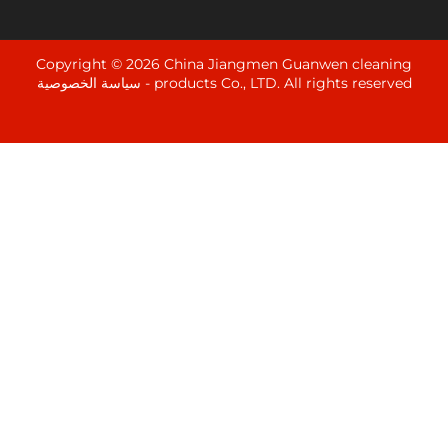
Copyright © 2026 China Jiangmen Guanwen cle
products Co., LTD. All rights rese
سياسة الخصوصية