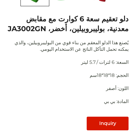
دلو تعقيم سعة 6 كوارت مع مقابض
بوليبروبيلين، أخضر، JA3002GN
الدلو المعقم من بناء قوي من البوليبروبيلين، والذي
 التآكل الناتج عن الاستخدام اليومي.
فر
 بي
Inqu