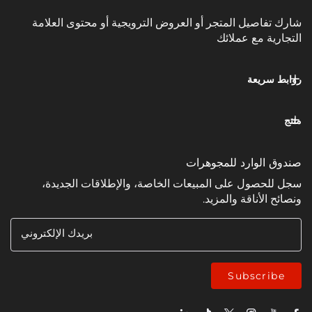
يل المتجر أو العروض الترويجية أو محتوى العلامة
مع عملائك
عة
وارد للمجوهرات
ل على المبيعات الخاصة، والإطلاقات الجديدة،
ناقة والمزيد.
بريدك الإلكتروني
Subsc