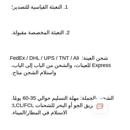
1. التعبئة القياسية للتصدير؛ 
2. التعبئة المخصصة مقبولة. 
شحن العينة: FedEx / DHL / UPS / TNT / Ali 
Express للعينات، والشحن من الباب إلى الباب، 
واستلام الشحن متاح. 
الشحن بالجملة: مهلة التسليم حوالي 35-60 يومًا. 
عن طريق الجو أو البحر للشحنات LCL/FCL؛ 
الاستلام في المطار/الميناء. 