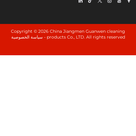
Copyright © 2026 China Jiangmen Guanwen cle
products Co., LTD. All rights rese
سياسة الخصوصية