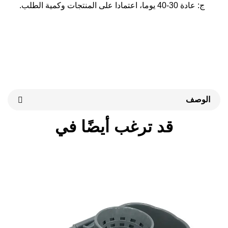
 المنتجات وكمية الطلب. 
قد ترغب أيضًا في