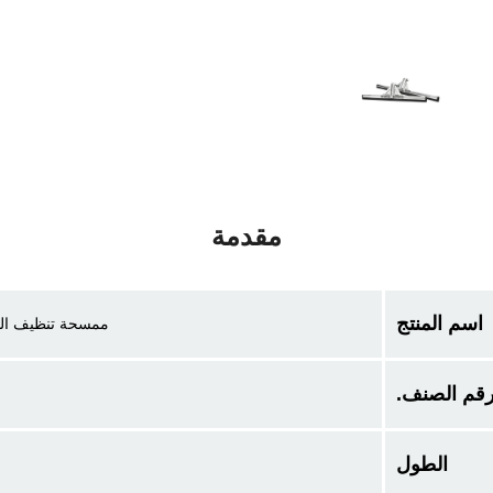
مقدمة
اسم المنتج
ممسحة تنظيف النو
قم الصنف.
الطول