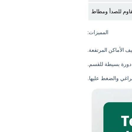
قاوم للصدأ ومطاط
المميزات:
ف الأماكن المرتفعة.
دورة بسيطة للقسم.
براغي والضغط عليها.