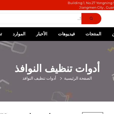
Building 1, No.27 Yongning S
Jiangmen City , Gua
المنتجات
فيديوهات
الأخبار
الموارد
ت
أدوات تنظيف النوافذ
الصفحة الرئيسية
أدوات تنظيف النوافذ