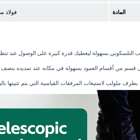
المادة
فولاذ م
ب التلسكوبي بسهولة ليعطيك قدرة كبيرة على الوصول عند تنظي
 قسم من أقسام العمود بسهولة في مكانه عند تمديده بنصف 
د بطرف ملولب لاستيعاب المرفقات القياسية التي يتم تثبيتها بال