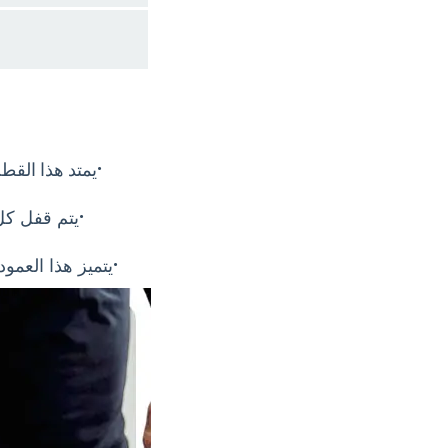
·
يمتد هذا القط
·
يتم قفل كل
·
يتميز هذا العمو