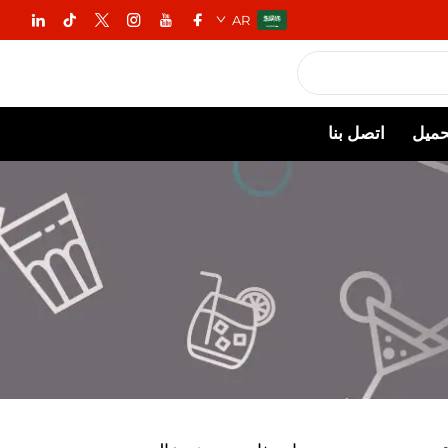
AR
حميل
اتصل بنا