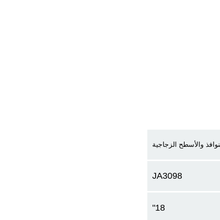
افذ والأسطح الزجاجية
JA3098
18"