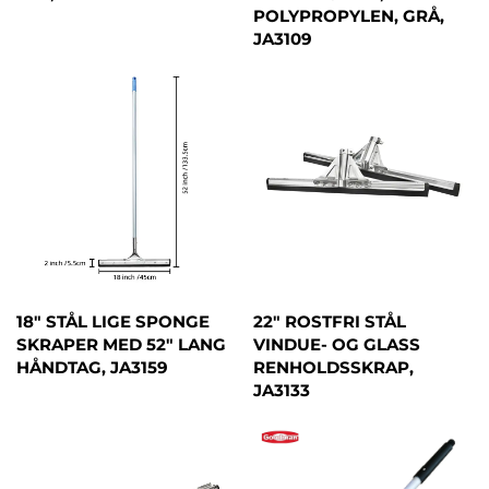
POLYPROPYLEN, GRÅ,
JA3109
18" STÅL LIGE SPONGE
22" ROSTFRI STÅL
SKRAPER MED 52" LANG
VINDUE- OG GLASS
HÅNDTAG, JA3159
RENHOLDSSKRAP,
JA3133