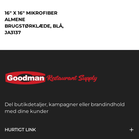
16" X 16" MIKROFIBER
ALMENE
BRUGSTØRKLÆDE, BLÅ,
JA3137
Del butikdetaljer, kampagner eller brandindhold
med dine kunder
HURTIGT LINK