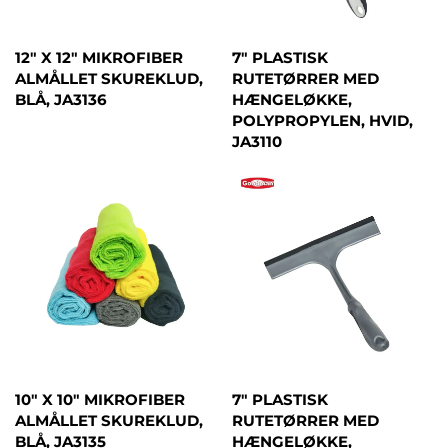
12" X 12" MIKROFIBER
7" PLASTISK
ALMÅLLET SKUREKLUD,
RUTETØRRER MED
BLÅ, JA3136
HÆNGELØKKE,
POLYPROPYLEN, HVID,
JA3110
10" X 10" MIKROFIBER
7" PLASTISK
ALMÅLLET SKUREKLUD,
RUTETØRRER MED
BLÅ, JA3135
HÆNGELØKKE,