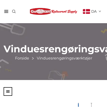
DA
Vinduesrengøringsv
Forside
Vinduesrengøringsværktøjer