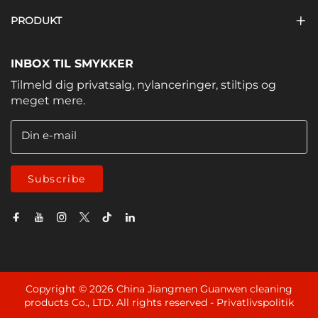
PRODUKT
INBOX TIL SMYKKER
Tilmeld dig privatsalg, nylanceringer, stiltips og
meget mere.
Din e-mail
Subscribe
Copyright © 2026 China Jiangmen Guanwen cleaning
products Co., LTD. All rights reserved -
Privatlivspolitik