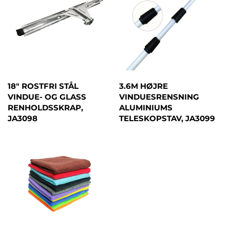
18" ROSTFRI STÅL
3.6M HØJRE
VINDUE- OG GLASS
VINDUESRENSNING
RENHOLDSSKRAP,
ALUMINIUMS
JA3098
TELESKOPSTAV, JA3099