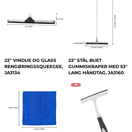
22" VINDUE OG GLASS
22" STÅL BUET
RENGØRINGSSQUEEGEE,
GUMMISKRAPER MED 53"
JA3134
LANG HÅNDTAG, JA3160