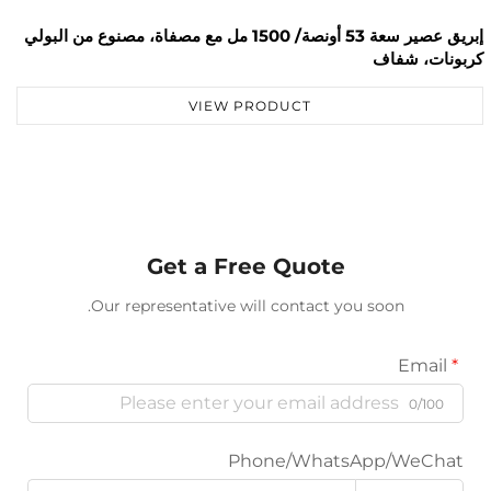
إبريق عصير سعة 53 أونصة/ 1500 مل مع مصفاة، مصنوع من البولي
إبريق بيرة 
شفاف
VIEW PRODUCT
Get a Free Quote
Our representative will contact you soon.
Phone/WhatsApp/W