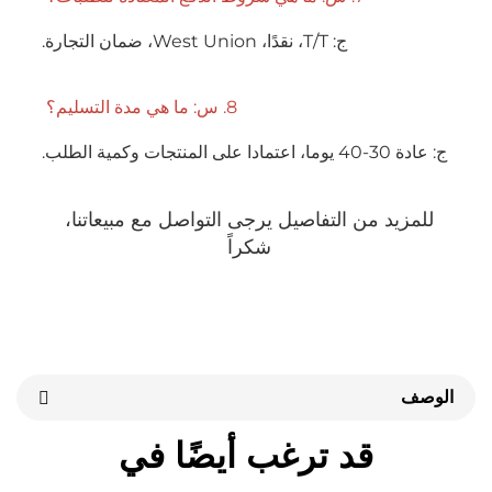
ج: T/T، نقدًا، West Union، ضمان التجارة. 
8. س: ما هي مدة التسليم؟ 
تجات وكمية الطلب. 
للمزيد من التفاصيل يرجى التواصل مع مبيعاتنا، 
شكراً 
قد ترغب أيضًا في