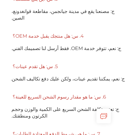
ج: مصنعنا يقع في مدينة جيانجمن، مقاطعة قوانغدونغ، 
الصين. 
4. س: هل منتجك يقبل خدمة OEM؟ 
ر خدمة OEM. فقط أرسل لنا تصميمك الفني. 
5. س: هل تقدم عينات؟ 
 يمكننا تقديم عينات، ولكن عليك دفع تكاليف الشحن. 
6. س: ما هو مقدار رسوم الشحن السريع للعينة؟ 
ج: تعتمد تكلفة الشحن السريع على الكمية والوزن وحجم 
الكرتون ومنطقتك. 
7. س: ما هي شروط الدفع المعتادة للطلبات؟ 