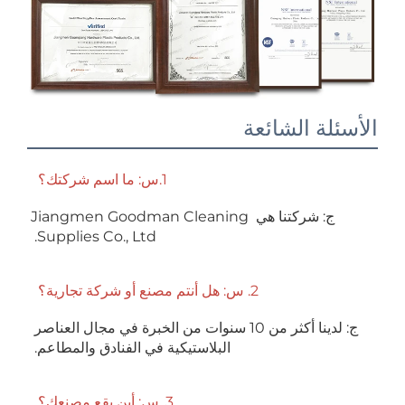
لة الشائعة
1.س: ما اسم شركتك؟ 
ج: شركتنا هي Jiangmen Goodman Cleaning 
Supplies Co., Ltd. 
2. س: هل أنتم مصنع أو شركة تجارية؟ 
ج: لدينا أكثر من 10 سنوات من الخبرة في مجال العناصر 
البلاستيكية في الفنادق والمطاعم. 
3. س: أين يقع مصنعك؟ 