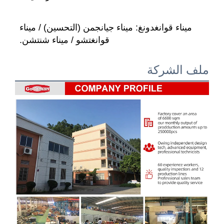
ميناء قوانغدونغ: ميناء جيانجمن (التحسين) / ميناء 
قوانغتشو / ميناء شنتشن. 
الشركة