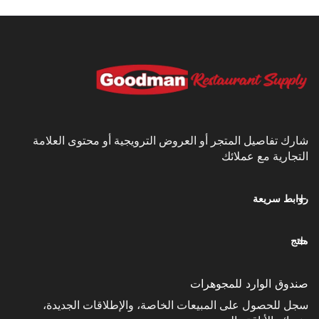
يل المتجر أو العروض الترويجية أو محتوى العلامة
مع عملائك
عة
وارد للمجوهرات
ل على المبيعات الخاصة، والإطلاقات الجديدة،