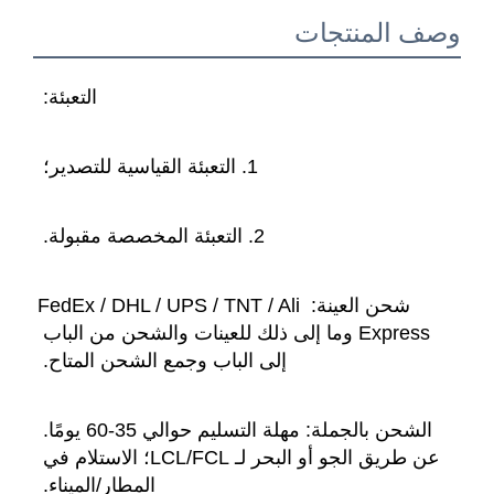
المنتجات
التعبئة: 
1. التعبئة القياسية للتصدير؛ 
2. التعبئة المخصصة مقبولة. 
شحن العينة: FedEx / DHL / UPS / TNT / Ali 
Express وما إلى ذلك للعينات والشحن من الباب 
إلى الباب وجمع الشحن المتاح. 
الشحن بالجملة: مهلة التسليم حوالي 35-60 يومًا. 
عن طريق الجو أو البحر لـ LCL/FCL؛ الاستلام في 
المطار/الميناء. 