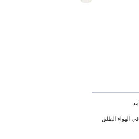
د. 
* تم تصميم هذه الجرار لتكون مقاومة للكسر والصدمات، مما يجعلها مثالية للترفيه في الهواء الطلق 