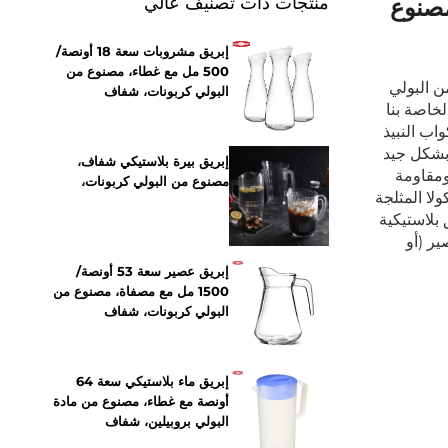
منتجات ذات تصنيف عالي
مصنوع
إبريق مشروبات سعة 18 أونصة/
500 مل مع غطاء، مصنوع من
ن البولي
البولي كربونات، شفاف
خاصة بنا
اب النبيذ
بشكل جيد
إبريق بيرة بلاستيكي شفاف،
ومقاومة
مصنوع من البولي كربونات،
لا المثلجة
 بلاستيكية
ر (أو
إبريق عصير سعة 53 أونصة/
1500 مل مع مصفاة، مصنوع من
البولي كربونات، شفاف
إبريق ماء بلاستيكي سعة 64
أونصة مع غطاء، مصنوع من مادة
البولي بروبيلين، شفاف