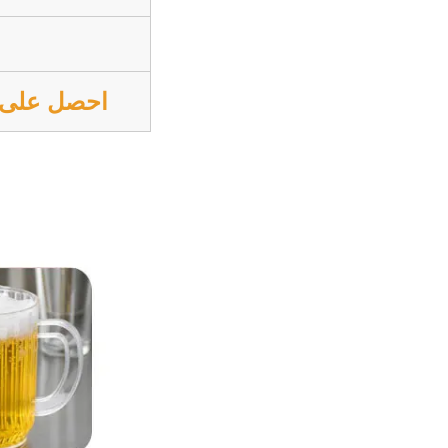
احصل على ع