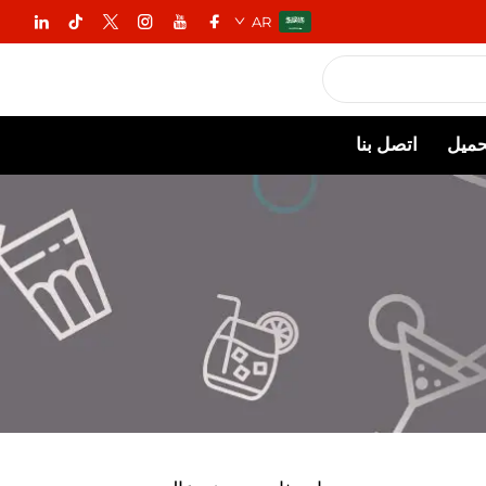
AR
حميل
اتصل بنا