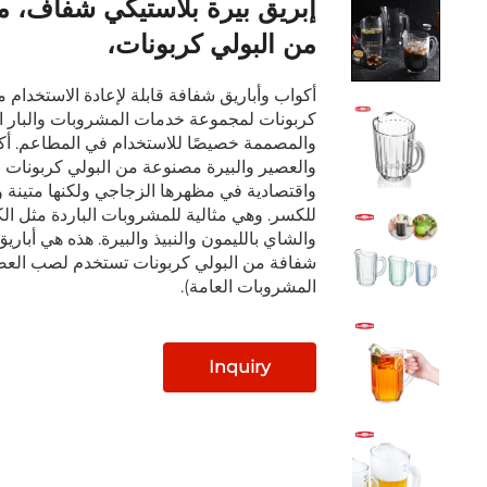
إبريق بيرة بلاستيكي شفاف، 
من البولي كربونات،
أكواب وأباريق شفافة قابلة لإعادة الاستخدام م
كربونات لمجموعة خدمات المشروبات والبار ال
والمصممة خصيصًا للاستخدام في المطاعم. أكو
والعصير والبيرة مصنوعة من البولي كربونات 
واقتصادية في مظهرها الزجاجي ولكنها متينة 
للكسر. وهي مثالية للمشروبات الباردة مثل الكو
والشاي بالليمون والنبيذ والبيرة. هذه هي أباريق
شفافة من البولي كربونات تستخدم لصب العصي
المشروبات العامة).
Inquiry