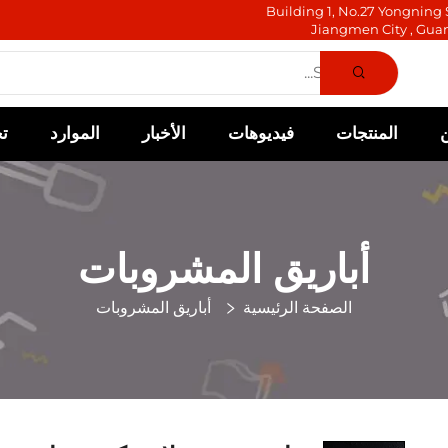
Building 1, No.27 Yongning S
Jiangmen City , Gua
المنتجات
فيديوهات
الأخبار
الموارد
ت
أباريق المشروبات
الصفحة الرئيسية
أباريق المشروبات