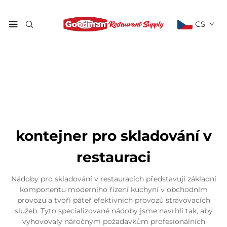
CS
kontejner pro skladování v
restauraci
Nádoby pro skladování v restauracích představují základní
komponentu moderního řízení kuchyní v obchodním
provozu a tvoří páteř efektivních provozů stravovacích
služeb. Tyto specializované nádoby jsme navrhli tak, aby
vyhovovaly náročným požadavkům profesionálních