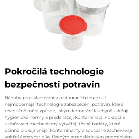
Pokročilá technologie
bezpečnosti potravin
Nádoby pro skladování v restauracích integrují
nejmodernější technologie zabezpečení potravin, které
revolučně mění způsob, jakým komerční kuchyně udržují
hygienické normy a předcházejí kontaminaci. Pokročilé
utěsňovací mechanismy vytvářejí těsné bariéry, které
účinně blokují vnější kontaminanty a současně zachovávají
vnitřní čerstvost díky řízeným atmosférickým podmínkám.