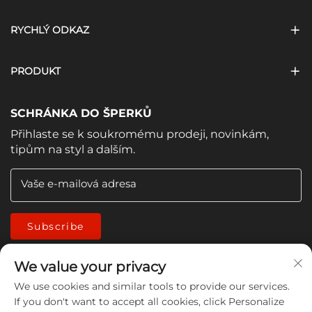
RYCHLÝ ODKAZ
PRODUKT
SCHRÁNKA DO ŠPERKŮ
Přihlaste se k soukromému prodeji, novinkám,
tipům na styl a dalším.
Vaše e-mailová adresa
Subscribe
We value your privacy
We use cookies and similar tools to provide our services.
If you don't want to accept all cookies, click Personalize