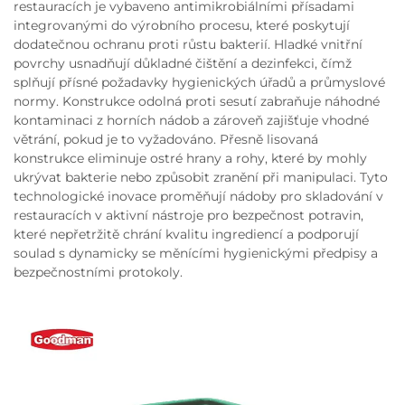
restauracích je vybaveno antimikrobiálními přísadami
integrovanými do výrobního procesu, které poskytují
dodatečnou ochranu proti růstu bakterií. Hladké vnitřní
povrchy usnadňují důkladné čištění a dezinfekci, čímž
splňují přísné požadavky hygienických úřadů a průmyslové
normy. Konstrukce odolná proti sesutí zabraňuje náhodné
kontaminaci z horních nádob a zároveň zajišťuje vhodné
větrání, pokud je to vyžadováno. Přesně lisovaná
konstrukce eliminuje ostré hrany a rohy, které by mohly
ukrývat bakterie nebo způsobit zranění při manipulaci. Tyto
technologické inovace proměňují nádoby pro skladování v
restauracích v aktivní nástroje pro bezpečnost potravin,
které nepřetržitě chrání kvalitu ingrediencí a podporují
soulad s dynamicky se měnícími hygienickými předpisy a
bezpečnostními protokoly.