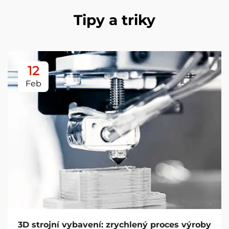
Tipy a triky
12
Feb
3D strojní vybavení: zrychlený proces výroby