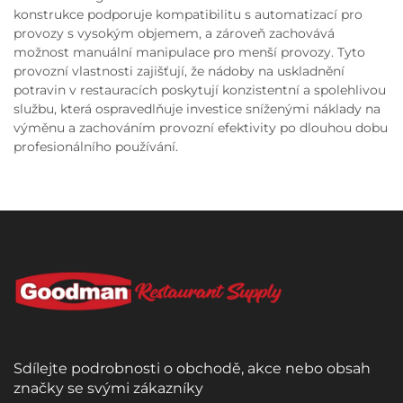
konstrukce podporuje kompatibilitu s automatizací pro
provozy s vysokým objemem, a zároveň zachovává
možnost manuální manipulace pro menší provozy. Tyto
provozní vlastnosti zajišťují, že nádoby na uskladnění
potravin v restauracích poskytují konzistentní a spolehlivou
službu, která ospravedlňuje investice sníženými náklady na
výměnu a zachováním provozní efektivity po dlouhou dobu
profesionálního používání.
Sdílejte podrobnosti o obchodě, akce nebo obsah
značky se svými zákazníky