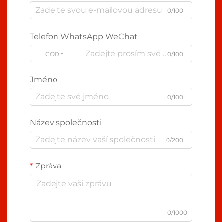
0/100
Telefon WhatsApp WeChat
CODE
0/100
Jméno
0/100
Název společnosti
0/200
Zpráva
0/1000