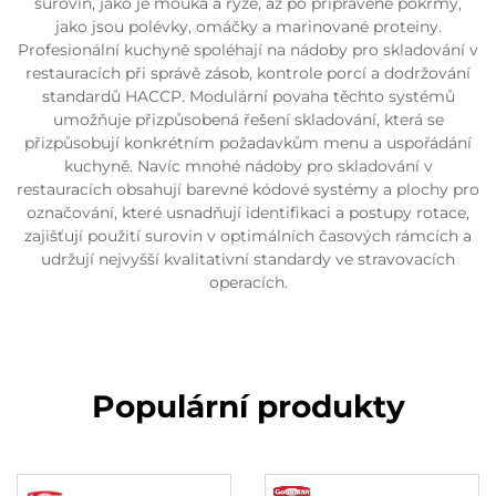
surovin, jako je mouka a rýže, až po připravené pokrmy,
jako jsou polévky, omáčky a marinované proteiny.
Profesionální kuchyně spoléhají na nádoby pro skladování v
restauracích při správě zásob, kontrole porcí a dodržování
standardů HACCP. Modulární povaha těchto systémů
umožňuje přizpůsobená řešení skladování, která se
přizpůsobují konkrétním požadavkům menu a uspořádání
kuchyně. Navíc mnohé nádoby pro skladování v
restauracích obsahují barevné kódové systémy a plochy pro
označování, které usnadňují identifikaci a postupy rotace,
zajišťují použití surovin v optimálních časových rámcích a
udržují nejvyšší kvalitativní standardy ve stravovacích
operacích.
Populární produkty