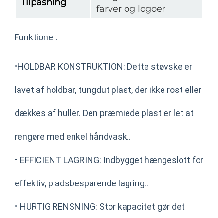
Tilpasning
farver og logoer
Funktioner:
·
HOLDBAR KONSTRUKTION: Dette støvske er
lavet af holdbar, tungdut plast, der ikke rost eller
dækkes af huller. Den præmiede plast er let at
rengøre med enkel håndvask..
·
EFFICIENT LAGRING: Indbygget hængeslott for
effektiv, pladsbesparende lagring..
·
HURTIG RENSNING: Stor kapacitet gør det