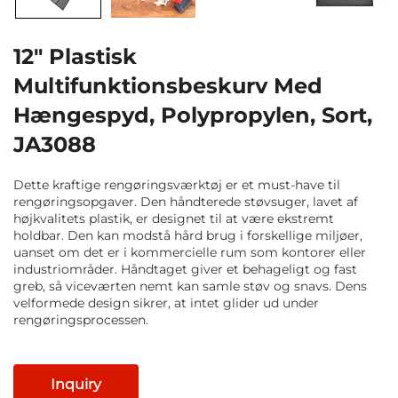
12" Plastisk
Multifunktionsbeskurv Med
Hængespyd, Polypropylen, Sort,
JA3088
Dette kraftige rengøringsværktøj er et must-have til
rengøringsopgaver. Den håndterede støvsuger, lavet af
højkvalitets plastik, er designet til at være ekstremt
holdbar. Den kan modstå hård brug i forskellige miljøer,
uanset om det er i kommercielle rum som kontorer eller
industriområder. Håndtaget giver et behageligt og fast
greb, så viceværten nemt kan samle støv og snavs. Dens
velformede design sikrer, at intet glider ud under
rengøringsprocessen.
Inquiry