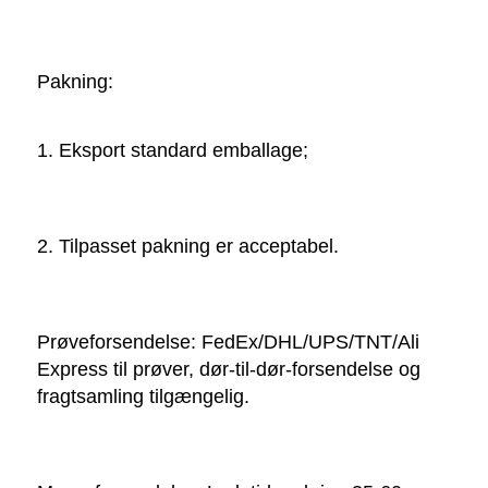
Pakning:   
1. Eksport standard emballage; 
2. Tilpasset pakning er acceptabel. 
Prøveforsendelse: FedEx/DHL/UPS/TNT/Ali 
Express til prøver, dør-til-dør-forsendelse og 
fragtsamling tilgængelig. 