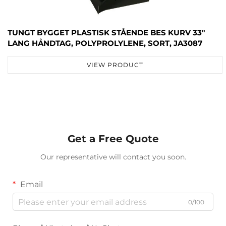
TUNGT BYGGET PLASTISK STÅENDE BES KURV 33"
LANG HÅNDTAG, POLYPROLYLENE, SORT, JA3087
VIEW PRODUCT
Get a Free Quote
Our representative will contact you soon.
Email
0/100