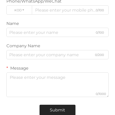
Phone/WhatsApp/WeChat
KODE
0/100
Name
0/100
Company Name
0/200
Message
0/1000
Submit