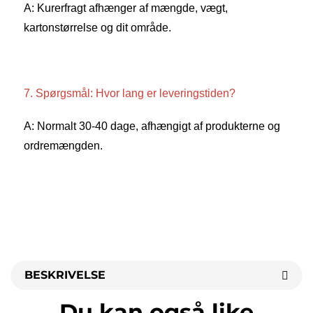
A: Kurerfragt afhænger af mængde, vægt, 
kartonstørrelse og dit område. 
7. Spørgsmål: Hvor lang er leveringstiden? 
A: Normalt 30-40 dage, afhængigt af produkterne og 
ordremængden. 
BESKRIVELSE
Du kan også like