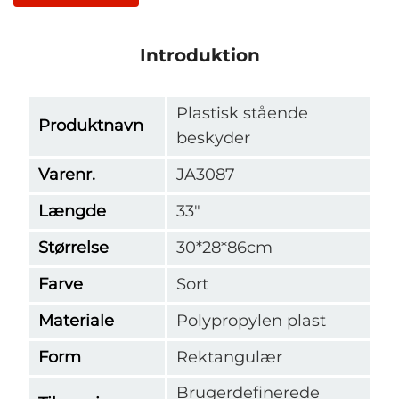
Introduktion
Plastisk stående
Produktnavn
beskyder
Varenr.
JA3087
Længde
33"
Størrelse
30*28*86cm
Farve
Sort
Materiale
Polypropylen plast
Form
Rektangulær
Brugerdefinerede