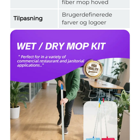
fiber mop hoved
Brugerdefinerede
Tilpasning
farver og logoer