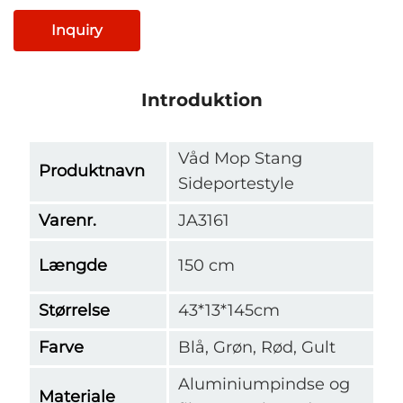
Inquiry
Introduktion
Våd Mop Stang
Produktnavn
Sideportestyle
Varenr.
JA3161
Længde
150 cm
Størrelse
43*13*145cm
Farve
Blå, Grøn, Rød, Gult
Aluminiumpindse og
Materiale