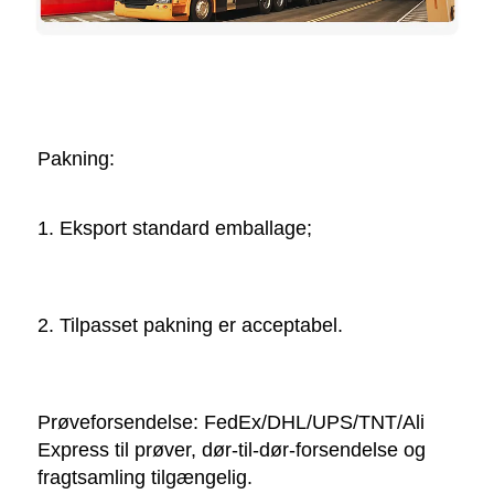
Pakning:   
1. Eksport standard emballage; 
2. Tilpasset pakning er acceptabel. 
Prøveforsendelse: FedEx/DHL/UPS/TNT/Ali 
Express til prøver, dør-til-dør-forsendelse og 
fragtsamling tilgængelig. 