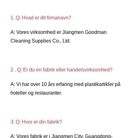
1. Q: Hvad er dit firmanavn? 
A: Vores virksomhed er Jiangmen Goodman 
Cleaning Supplies Co., Ltd. 
2 . Q: Er du en fabrik eller handelsvirksomhed? 
A: Vi har over 10 års erfaring med plastikartikler på 
hoteller og restauranter. 
3. Q: Hvor er din fabrik? 
A: Vores fabrik er i Jiangmen City, Guangdong-