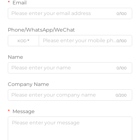
Email
0/100
Phone/WhatsApp/WeChat
KODE
0/100
Name
0/100
Company Name
0/200
Message