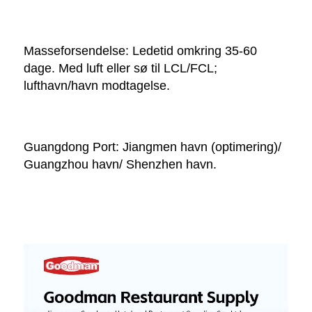
Masseforsendelse: Ledetid omkring 35-60 
dage. Med luft eller sø til LCL/FCL; 
lufthavn/havn modtagelse. 
Guangdong Port: Jiangmen havn (optimering)/ 
Guangzhou havn/ Shenzhen havn. 