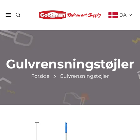
DA
Gulvrensningstøjler
Forside
Gulvrensningstøjler