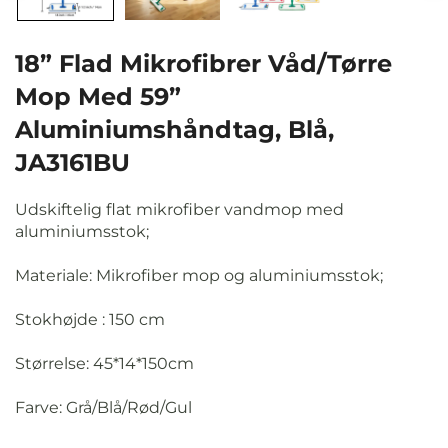
18” Flad Mikrofibrer Våd/tørre
Mop Med 59”
Aluminiumshåndtag, Blå,
JA3161BU
Udskiftelig flat mikrofiber vandmop med
aluminiumsstok;
Materiale: Mikrofiber mop og aluminiumsstok;
Stokhøjde
: 150 cm
Størrelse: 45*14*150cm
Farve: Grå/Blå/Rød/Gul