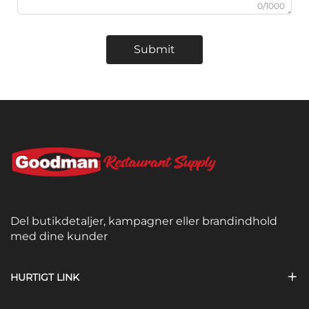
0/1000
Submit
Del butikdetaljer, kampagner eller brandindhold
med dine kunder
HURTIGT LINK